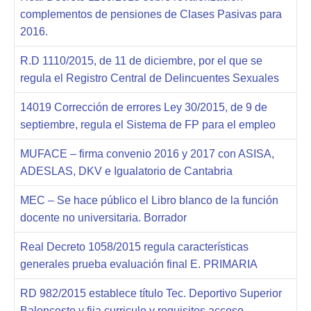
complementos de pensiones de Clases Pasivas para
2016.
R.D 1110/2015, de 11 de diciembre, por el que se
regula el Registro Central de Delincuentes Sexuales
14019 Corrección de errores Ley 30/2015, de 9 de
septiembre, regula el Sistema de FP para el empleo
MUFACE – firma convenio 2016 y 2017 con ASISA,
ADESLAS, DKV e Igualatorio de Cantabria
MEC – Se hace público el Libro blanco de la función
docente no universitaria. Borrador
Real Decreto 1058/2015 regula características
generales prueba evaluación final E. PRIMARIA
RD 982/2015 establece título Tec. Deportivo Superior
Baloncesto y fija curriculo y requisitos acceso