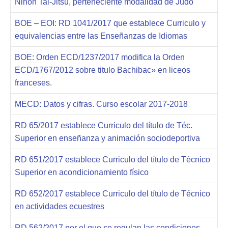
Nihon Tai-Jitsu, perteneciente modalidad de Judo
BOE – EOI: RD 1041/2017 que establece Curriculo y
equivalencias entre las Enseñanzas de Idiomas
BOE: Orden ECD/1237/2017 modifica la Orden
ECD/1767/2012 sobre titulo Bachibac» en liceos
franceses.
MECD: Datos y cifras. Curso escolar 2017-2018
RD 65/2017 establece Curriculo del título de Téc.
Superior en enseñanza y animación sociodeportiva
RD 651/2017 establece Curriculo del título de Técnico
Superior en acondicionamiento físico
RD 652/2017 establece Curriculo del título de Técnico
en actividades ecuestres
RD 562/2017 por el que se regulan las condiciones