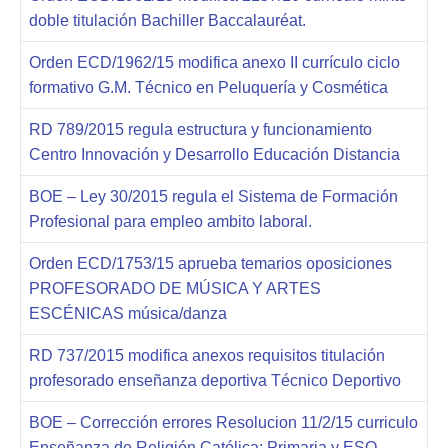
doble titulación Bachiller Baccalauréat.
Orden ECD/1962/15 modifica anexo II currículo ciclo
formativo G.M. Técnico en Peluquería y Cosmética
RD 789/2015 regula estructura y funcionamiento
Centro Innovación y Desarrollo Educación Distancia
BOE – Ley 30/2015 regula el Sistema de Formación
Profesional para empleo ambito laboral.
Orden ECD/1753/15 aprueba temarios oposiciones
PROFESORADO DE MÚSICA Y ARTES
ESCÉNICAS música/danza
RD 737/2015 modifica anexos requisitos titulación
profesorado enseñanza deportiva Técnico Deportivo
BOE – Corrección errores Resolucion 11/2/15 curriculo
Enseñanza de Religión Católica: Primaria y ESO