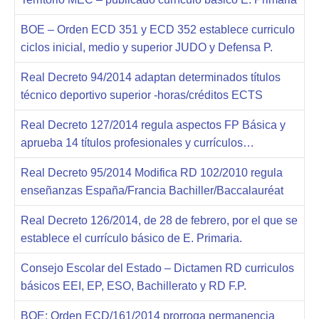
BOE – Orden ECD 351 y ECD 352 establece curriculo
ciclos inicial, medio y superior JUDO y Defensa P.
Real Decreto 94/2014 adaptan determinados títulos
técnico deportivo superior -horas/créditos ECTS
Real Decreto 127/2014 regula aspectos FP Básica y
aprueba 14 títulos profesionales y currículos…
Real Decreto 95/2014 Modifica RD 102/2010 regula
enseñanzas España/Francia Bachiller/Baccalauréat
Real Decreto 126/2014, de 28 de febrero, por el que se
establece el currículo básico de E. Primaria.
Consejo Escolar del Estado – Dictamen RD curriculos
básicos EEI, EP, ESO, Bachillerato y RD F.P.
BOE: Orden ECD/161/2014 prorroga permanencia