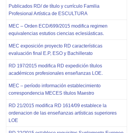
Publicados RD/ de título y currículo Familia
Profesional Artística de ESCULTURA
MEC – Orden ECD/699/2015 modifica regimen
equivalencias estutios ciencias eclesiásticas.
MEC exposición proyecto RD características
evaluación final E.P, ESO y Bachillerato
RD 197/2015 modifica RD expedición títulos
académicos profesionales enseñanzas LOE.
MEC – período información establecimiento
correspondencia MECES títulos Maestro
RD 21/2015 modifica RD 1614/09 establece la
ordenacion de las enseñanzas artísticas superiores
LOE
RD 22/2015 establece requisitos Suplemento Europeo