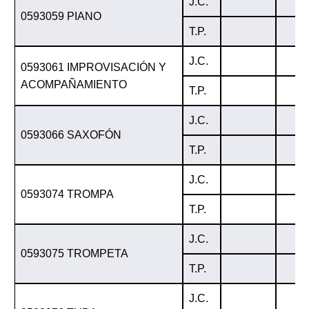
J.C.
0593059 PIANO
T.P.
J.C.
0593061 IMPROVISACIÓN Y
ACOMPAÑAMIENTO
T.P.
J.C.
0593066 SAXOFÓN
T.P.
J.C.
0593074 TROMPA
T.P.
J.C.
0593075 TROMPETA
T.P.
J.C.