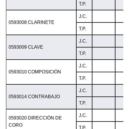
T.P.
J.C.
0593008 CLARINETE
T.P.
J.C.
0593009 CLAVE
T.P.
J.C.
0593010 COMPOSICIÓN
T.P.
J.C.
0593014 CONTRABAJO
T.P.
J.C.
0593020 DIRECCIÓN DE
CORO
T.P.