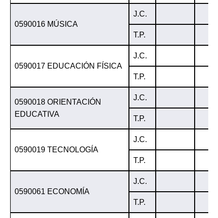
J.C.
0590016 MÚSICA
T.P.
J.C.
0590017 EDUCACIÓN FÍSICA
T.P.
J.C.
0590018 ORIENTACIÓN
EDUCATIVA
T.P.
J.C.
0590019 TECNOLOGÍA
T.P.
J.C.
0590061 ECONOMÍA
T.P.