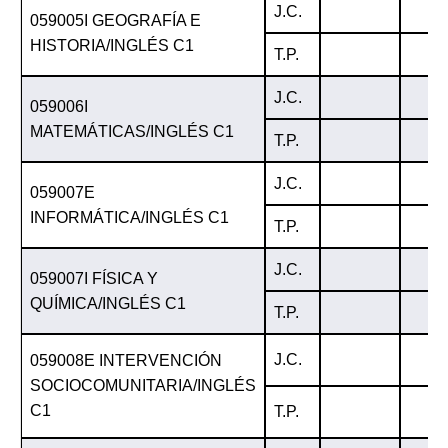
J.C.
059005I GEOGRAFÍA E
HISTORIA/INGLÉS C1
T.P.
J.C.
059006I
MATEMÁTICAS/INGLÉS C1
T.P.
J.C.
059007E
INFORMÁTICA/INGLÉS C1
T.P.
J.C.
059007I FÍSICA Y
QUÍMICA/INGLÉS C1
T.P.
J.C.
059008E INTERVENCIÓN
SOCIOCOMUNITARIA/INGLÉS
C1
T.P.