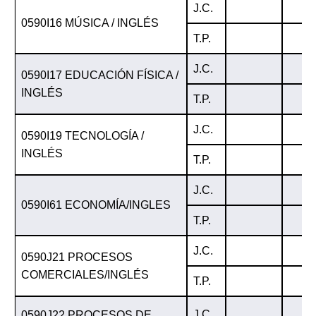
J.C.
0590I16 MÚSICA / INGLÉS
T.P.
J.C.
0590I17 EDUCACIÓN FÍSICA /
INGLÉS
T.P.
J.C.
0590I19 TECNOLOGÍA /
INGLÉS
T.P.
J.C.
0590I61 ECONOMÍA/INGLES
T.P.
J.C.
0590J21 PROCESOS
COMERCIALES/INGLÉS
T.P.
J.C.
0590J22 PROCESOS DE