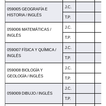
J.C.
0590I05 GEOGRAFÍA E
HISTORIA / INGLÉS
T.P.
J.C.
0590I06 MATEMÁTICAS /
INGLÉS
T.P.
J.C.
0590I07 FÍSICA Y QUÍMICA /
INGLÉS
T.P.
J.C.
0590I08 BIOLOGÍA Y
GEOLOGÍA / INGLÉS
T.P.
J.C.
0590I09 DIBUJO / INGLÉS
T.P.