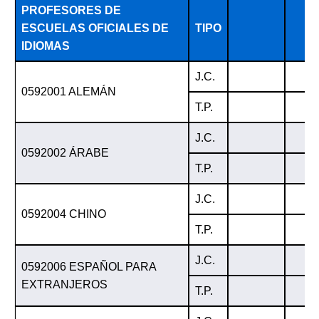
PROFESORES DE
ESCUELAS OFICIALES DE
TIPO
IDIOMAS
J.C.
0592001 ALEMÁN
T.P.
J.C.
0592002 ÁRABE
T.P.
J.C.
0592004 CHINO
T.P.
J.C.
0592006 ESPAÑOL PARA
EXTRANJEROS
T.P.