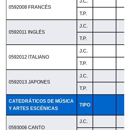
J.C.
0592008 FRANCÉS
T.P.
J.C.
0592011 INGLÉS
T.P.
J.C.
0592012 ITALIANO
T.P.
J.C.
0592013 JAPONES
T.P.
CATEDRÁTICOS DE MÚSICA
TIPO
Y ARTES ESCÉNICAS
J.C.
0593006 CANTO