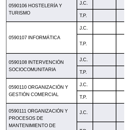
J.C.
0590106 HOSTELERÍA Y
TURISMO
T.P.
J.C.
0590107 INFORMÁTICA
T.P.
J.C.
0590108 INTERVENCIÓN
SOCIOCOMUNITARIA
T.P.
J.C.
0590110 ORGANIZACIÓN Y
GESTIÓN COMERCIAL
T.P.
0590111 ORGANIZACIÓN Y
J.C.
PROCESOS DE
MANTENIMIENTO DE