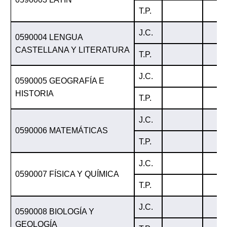
T.P.
J.C.
0590004 LENGUA
CASTELLANA Y LITERATURA
T.P.
J.C.
0590005 GEOGRAFÍA E
HISTORIA
T.P.
J.C.
0590006 MATEMÁTICAS
T.P.
J.C.
0590007 FÍSICA Y QUÍMICA
T.P.
J.C.
0590008 BIOLOGÍA Y
GEOLOGÍA