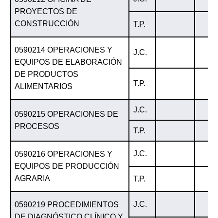
PROYECTOS DE
CONSTRUCCIÓN
T.P.
0590214 OPERACIONES Y
J.C.
EQUIPOS DE ELABORACIÓN
DE PRODUCTOS
T.P.
ALIMENTARIOS
J.C.
0590215 OPERACIONES DE
PROCESOS
T.P.
J.C.
0590216 OPERACIONES Y
EQUIPOS DE PRODUCCIÓN
AGRARIA
T.P.
J.C.
0590219 PROCEDIMIENTOS
DE DIAGNÓSTICO CLÍNICO Y