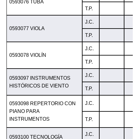
0593076 TUBA
T.P.
J.C.
0593077 VIOLA
T.P.
J.C.
0593078 VIOLÍN
T.P.
J.C.
0593097 INSTRUMENTOS
HISTÓRICOS DE VIENTO
T.P.
J.C.
0593098 REPERTORIO CON
PIANO PARA
INSTRUMENTOS
T.P.
J.C.
0593100 TECNOLOGÍA