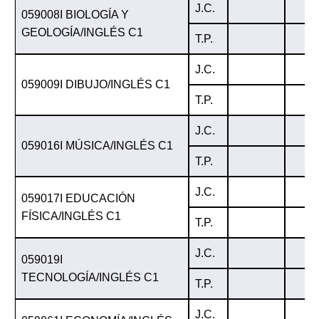
J.C.
059008I BIOLOGÍA Y
GEOLOGÍA/INGLÉS C1
T.P.
J.C.
059009I DIBUJO/INGLÉS C1
T.P.
J.C.
059016I MÚSICA/INGLÉS C1
T.P.
J.C.
059017I EDUCACIÓN
FÍSICA/INGLÉS C1
T.P.
J.C.
059019I
TECNOLOGÍA/INGLÉS C1
T.P.
J.C.