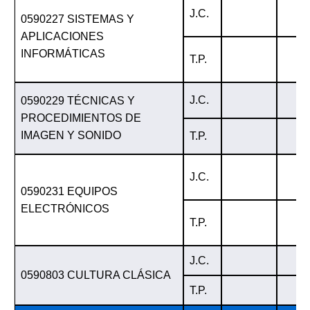
J.C.
0590227 SISTEMAS Y
APLICACIONES
INFORMÁTICAS
T.P.
J.C.
0590229 TÉCNICAS Y
PROCEDIMIENTOS DE
IMAGEN Y SONIDO
T.P.
J.C.
0590231 EQUIPOS
ELECTRÓNICOS
T.P.
J.C.
0590803 CULTURA CLÁSICA
T.P.