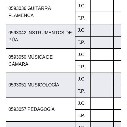
J.C.
0593036 GUITARRA
FLAMENCA
T.P.
J.C.
0593042 INSTRUMENTOS DE
PÚA
T.P.
J.C.
0593050 MÚSICA DE
CÁMARA
T.P.
J.C.
0593051 MUSICOLOGÍA
T.P.
J.C.
0593057 PEDAGOGÍA
T.P.