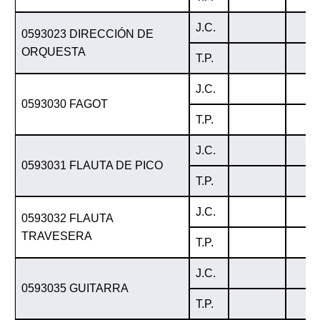
J.C.
0593023 DIRECCIÓN DE
ORQUESTA
T.P.
J.C.
0593030 FAGOT
T.P.
J.C.
0593031 FLAUTA DE PICO
T.P.
J.C.
0593032 FLAUTA
TRAVESERA
T.P.
J.C.
0593035 GUITARRA
T.P.