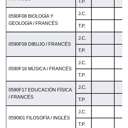
T.P.
J.C.
0590F08 BIOLOGÍA Y
GEOLOGÍA / FRANCÉS
T.P.
J.C.
0590F09 DIBUJO / FRANCÉS
T.P.
J.C.
0590F16 MÚSICA / FRANCÉS
T.P.
J.C.
0590F17 EDUCACIÓN FÍSICA
/ FRANCÉS
T.P.
J.C.
0590I01 FILOSOFÍA / INGLÉS
T.P.