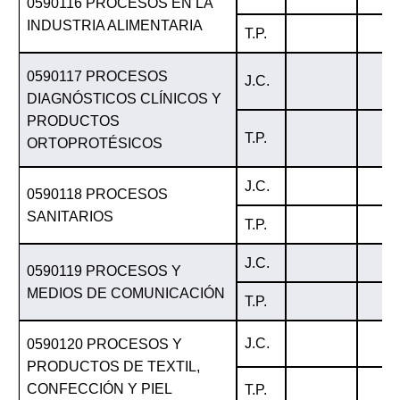
0590116 PROCESOS EN LA
INDUSTRIA ALIMENTARIA
T.P.
0590117 PROCESOS
J.C.
DIAGNÓSTICOS CLÍNICOS Y
PRODUCTOS
T.P.
ORTOPROTÉSICOS
J.C.
0590118 PROCESOS
SANITARIOS
T.P.
J.C.
0590119 PROCESOS Y
MEDIOS DE COMUNICACIÓN
T.P.
J.C.
0590120 PROCESOS Y
PRODUCTOS DE TEXTIL,
CONFECCIÓN Y PIEL
T.P.