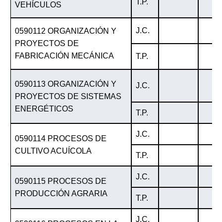
T.P.
VEHÍCULOS
J.C.
0590112 ORGANIZACIÓN Y
PROYECTOS DE
FABRICACIÓN MECÁNICA
T.P.
0590113 ORGANIZACIÓN Y
J.C.
PROYECTOS DE SISTEMAS
ENERGÉTICOS
T.P.
J.C.
0590114 PROCESOS DE
CULTIVO ACUÍCOLA
T.P.
J.C.
0590115 PROCESOS DE
PRODUCCIÓN AGRARIA
T.P.
J.C.