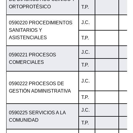
ORTOPROTÉSICO
T.P.
J.C.
0590220 PROCEDIMIENTOS
SANITARIOS Y
ASISTENCIALES
T.P.
J.C.
0590221 PROCESOS
COMERCIALES
T.P.
J.C.
0590222 PROCESOS DE
GESTIÓN ADMINISTRATIVA
T.P.
J.C.
0590225 SERVICIOS A LA
COMUNIDAD
T.P.