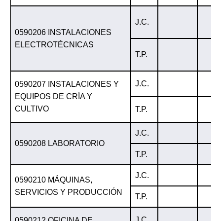
J.C.
0590206 INSTALACIONES
ELECTROTÉCNICAS
T.P.
J.C.
0590207 INSTALACIONES Y
EQUIPOS DE CRÍA Y
CULTIVO
T.P.
J.C.
0590208 LABORATORIO
T.P.
J.C.
0590210 MÁQUINAS,
SERVICIOS Y PRODUCCIÓN
T.P.
J.C.
0590212 OFICINA DE