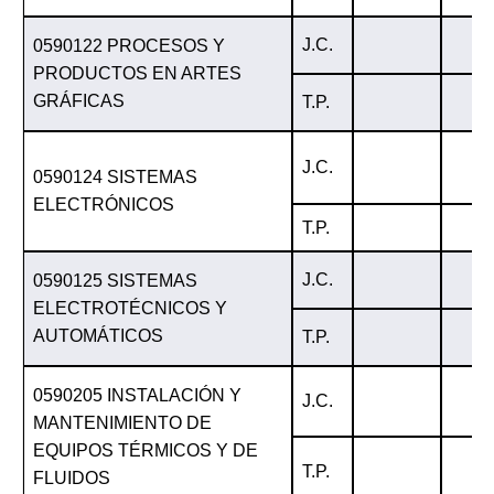
J.C.
0590122 PROCESOS Y
PRODUCTOS EN ARTES
GRÁFICAS
T.P.
J.C.
0590124 SISTEMAS
ELECTRÓNICOS
T.P.
J.C.
0590125 SISTEMAS
ELECTROTÉCNICOS Y
AUTOMÁTICOS
T.P.
0590205 INSTALACIÓN Y
J.C.
MANTENIMIENTO DE
EQUIPOS TÉRMICOS Y DE
T.P.
FLUIDOS