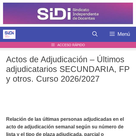
Saltar
al
contenido
Menú
ACCESO RÁPIDO
Actos de Adjudicación – Últimos
adjudicatarios SECUNDARIA, FP
y otros. Curso 2026/2027
Relación de las últimas personas adjudicadas en el
acto de adjudicación semanal según su número de
lista y el tipo de plaza adjudicada, parcial o