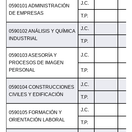
J.C.
0590101 ADMINISTRACIÓN
DE EMPRESAS
T.P.
J.C.
0590102 ANÁLISIS Y QUÍMICA
INDUSTRIAL
T.P.
J.C.
0590103 ASESORÍA Y
PROCESOS DE IMAGEN
PERSONAL
T.P.
J.C.
0590104 CONSTRUCCIONES
CIVILES Y EDIFICACIÓN
T.P.
J.C.
0590105 FORMACIÓN Y
ORIENTACIÓN LABORAL
T.P.