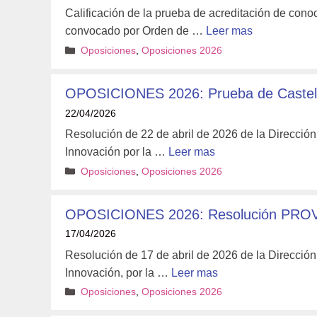
Calificación de la prueba de acreditación de conoc
convocado por Orden de …
Leer mas
Categorías
Oposiciones
,
Oposiciones 2026
OPOSICIONES 2026: Prueba de Castellano
22/04/2026
Resolución de 22 de abril de 2026 de la Direcció
Innovación por la …
Leer mas
Categorías
Oposiciones
,
Oposiciones 2026
OPOSICIONES 2026: Resolución PROVIS
17/04/2026
Resolución de 17 de abril de 2026 de la Direcció
Innovación, por la …
Leer mas
Categorías
Oposiciones
,
Oposiciones 2026