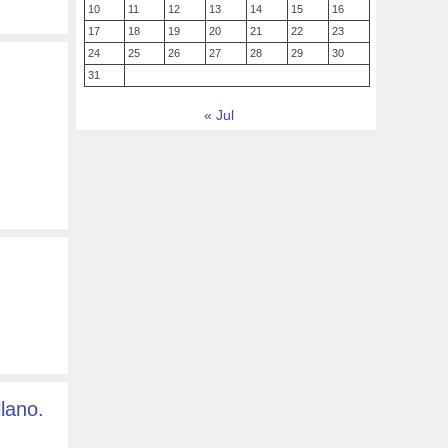
10
11
12
13
14
15
16
17
18
19
20
21
22
23
24
25
26
27
28
29
30
31
« Jul
lano.