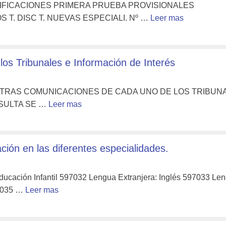
LIFICACIONES PRIMERA PRUEBA PROVISIONALES
S T. DISC T. NUEVAS ESPECIALI. Nº …
Leer mas
s Tribunales e Información de Interés
 OTRAS COMUNICACIONES DE CADA UNO DE LOS TRIBUN
NSULTA SE …
Leer mas
ón en las diferentes especialidades.
Educación Infantil 597032 Lengua Extranjera: Inglés 597033 Le
97035 …
Leer mas