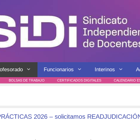
rofesorado
Funcionarios
Interinos
A
BOLSAS DE TRABAJO
CERTIFICADOS DIGITALES
CALENDARIO E
ÁCTICAS 2026 – solicitamos READJUDICACIÓN