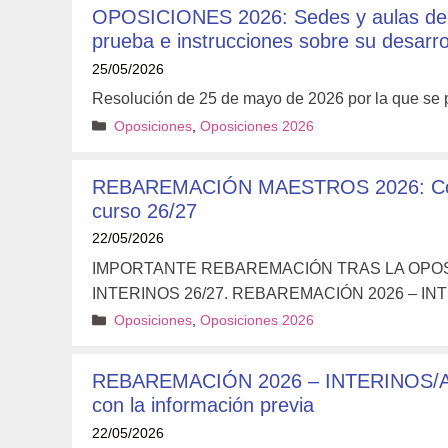
OPOSICIONES 2026: Sedes y aulas del a
prueba e instrucciones sobre su desarro
25/05/2026
Resolución de 25 de mayo de 2026 por la que se 
Categorías
Oposiciones
,
Oposiciones 2026
REBAREMACIÓN MAESTROS 2026: Consulta
curso 26/27
22/05/2026
IMPORTANTE REBAREMACIÓN TRAS LA OPOSI
INTERINOS 26/27. REBAREMACIÓN 2026 – I
Categorías
Oposiciones
,
Oposiciones 2026
REBAREMACIÓN 2026 – INTERINOS/AS
con la información previa
22/05/2026