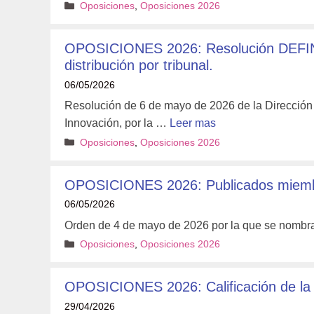
Categorías
Oposiciones
,
Oposiciones 2026
OPOSICIONES 2026: Resolución DEFINIT
distribución por tribunal.
06/05/2026
Resolución de 6 de mayo de 2026 de la Dirección
Innovación, por la …
Leer mas
Categorías
Oposiciones
,
Oposiciones 2026
OPOSICIONES 2026: Publicados miembr
06/05/2026
Orden de 4 de mayo de 2026 por la que se nombra
Categorías
Oposiciones
,
Oposiciones 2026
OPOSICIONES 2026: Calificación de la p
29/04/2026