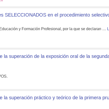
26
es SELECCIONADOS en el procedimiento selectiv
 Educación y Formación Profesional, por la que se declaran …
L
la superación de la exposición oral de la segund
VOS.
a superación práctico y teórico de la primera pr