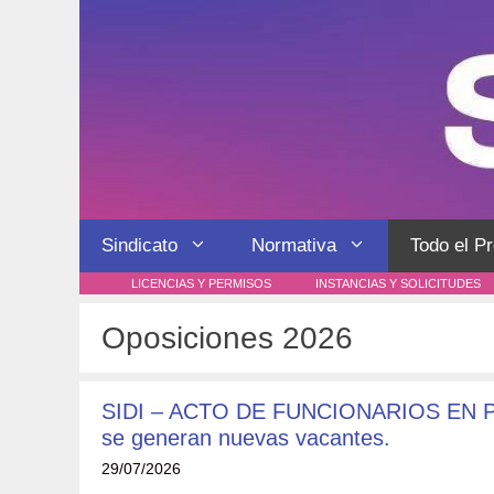
Saltar
al
contenido
Sindicato
Normativa
Todo el P
LICENCIAS Y PERMISOS
INSTANCIAS Y SOLICITUDES
Oposiciones 2026
SIDI – ACTO DE FUNCIONARIOS EN PR
se generan nuevas vacantes.
29/07/2026