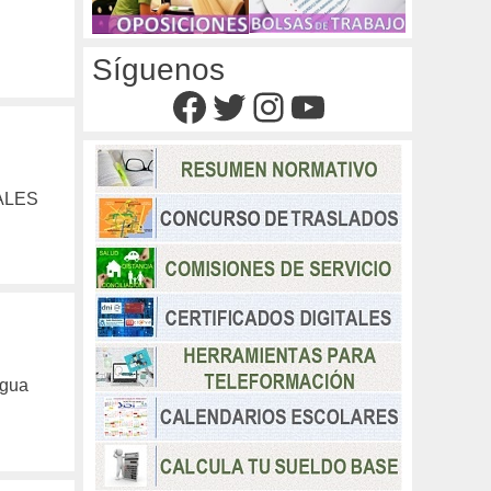
Síguenos
Facebook
Twitter
Instagram
YouTube
ALES
ngua