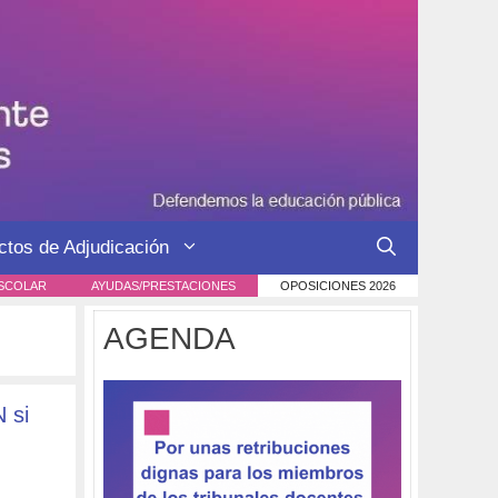
ctos de Adjudicación
SCOLAR
AYUDAS/PRESTACIONES
OPOSICIONES 2026
AGENDA
 si