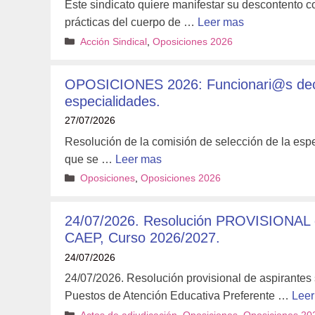
Este sindicato quiere manifestar su descontento c
prácticas del cuerpo de …
Leer mas
Categorías
Acción Sindical
,
Oposiciones 2026
OPOSICIONES 2026: Funcionari@s decl
especialidades.
27/07/2026
Resolución de la comisión de selección de la esp
que se …
Leer mas
Categorías
Oposiciones
,
Oposiciones 2026
24/07/2026. Resolución PROVISIONAL de
CAEP, Curso 2026/2027.
24/07/2026
24/07/2026. Resolución provisional de aspirantes
Puestos de Atención Educativa Preferente …
Leer
Categorías