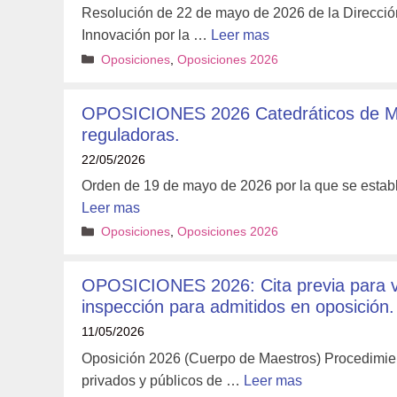
Resolución de 22 de mayo de 2026 de la Direcció
Innovación por la …
Leer mas
Categorías
Oposiciones
,
Oposiciones 2026
OPOSICIONES 2026 Catedráticos de Mús
reguladoras.
22/05/2026
Orden de 19 de mayo de 2026 por la que se establ
Leer mas
Categorías
Oposiciones
,
Oposiciones 2026
OPOSICIONES 2026: Cita previa para vis
inspección para admitidos en oposición.
11/05/2026
Oposición 2026 (Cuerpo de Maestros) Procedimient
privados y públicos de …
Leer mas