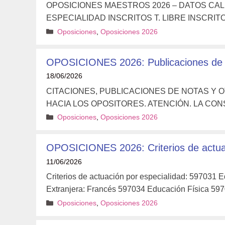
OPOSICIONES MAESTROS 2026 – DATOS CA
ESPECIALIDAD INSCRITOS T. LIBRE INSCRITO
Categorías
Oposiciones
,
Oposiciones 2026
OPOSICIONES 2026: Publicaciones de lo
18/06/2026
CITACIONES, PUBLICACIONES DE NOTAS Y
HACIA LOS OPOSITORES. ATENCIÓN. LA CO
Categorías
Oposiciones
,
Oposiciones 2026
OPOSICIONES 2026: Criterios de actuaci
11/06/2026
Criterios de actuación por especialidad: 597031 
Extranjera: Francés 597034 Educación Física 5
Categorías
Oposiciones
,
Oposiciones 2026