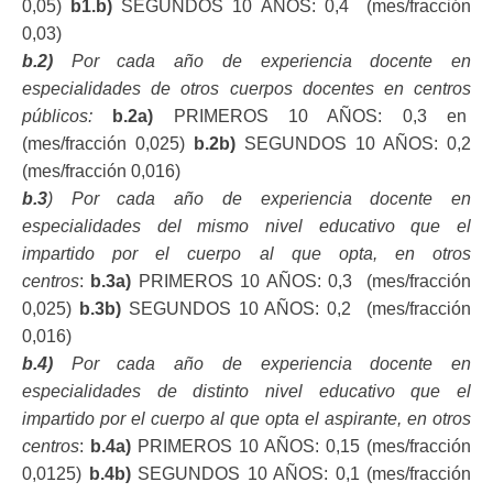
0,05)
b1.b)
SEGUNDOS 10 AÑOS: 0,4 (mes/fracción
0,03)
b.2)
Por cada año de experiencia docente en
especialidades de otros cuerpos docentes en centros
públicos:
b.2a)
PRIMEROS 10 AÑOS: 0,3 en
(mes/fracción 0,025)
b.2b)
SEGUNDOS 10 AÑOS: 0,2
(mes/fracción 0,016)
b.3
) Por cada año de experiencia docente en
especialidades del mismo nivel educativo que el
impartido por el cuerpo al que opta, en otros
centros
:
b.3a)
PRIMEROS 10 AÑOS: 0,3 (mes/fracción
0,025)
b.3b)
SEGUNDOS 10 AÑOS: 0,2 (mes/fracción
0,016)
b.4)
Por cada año de experiencia docente en
especialidades de distinto nivel educativo que el
impartido por el cuerpo al que opta el aspirante, en otros
centros
:
b.4a)
PRIMEROS 10 AÑOS: 0,15 (mes/fracción
0,0125)
b.4b)
SEGUNDOS 10 AÑOS: 0,1 (mes/fracción