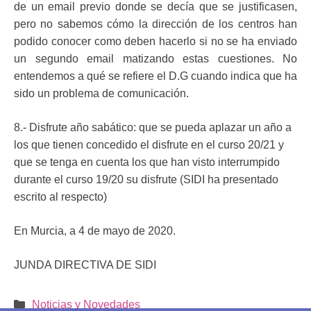
de un email previo donde se decía que se justificasen,
pero no sabemos cómo la dirección de los centros han
podido conocer como deben hacerlo si no se ha enviado
un segundo email matizando estas cuestiones. No
entendemos a qué se refiere el D.G cuando indica que ha
sido un problema de comunicación.
8.- Disfrute año sabático: que se pueda aplazar un año a
los que tienen concedido el disfrute en el curso 20/21 y
que se tenga en cuenta los que han visto interrumpido
durante el curso 19/20 su disfrute (SIDI ha presentado
escrito al respecto)
En Murcia, a 4 de mayo de 2020.
JUNDA DIRECTIVA DE SIDI
Categorías
Noticias y Novedades