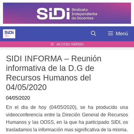
Saltar
al
contenido
Menú
ACCESO RÁPIDO
SIDI INFORMA – Reunión
informativa de la D.G de
Recursos Humanos del
04/05/2020
04/05/2020
En el dia de hoy (04/05/2020), se ha producido una
videoconferencia entre la Direción General de Recursos
Humanos y las OOSS, en la que ha participado SIDI, os
trasladamos la información mas significativa de la misma.