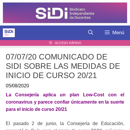
Saltar
al
contenido
Menú
ACCESO RÁPIDO
07/07/20 COMUNICADO DE
SIDI SOBRE LAS MEDIDAS DE
INICIO DE CURSO 20/21
05/08/2020
La Consejería aplica un plan Low-Cost con el
coronavirus y parece confiar únicamente en la suerte
para el inicio de curso 20/21
El pasado 2 de junio, la Consejería de Educación,