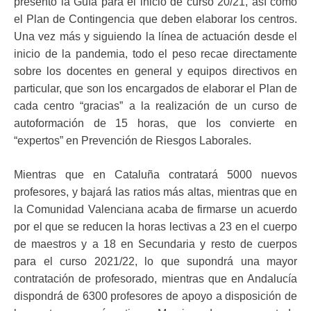
presentó la Guía para el inicio de curso 20/21, así como
el Plan de Contingencia que deben elaborar los centros.
Una vez más y siguiendo la línea de actuación desde el
inicio de la pandemia, todo el peso recae directamente
sobre los docentes en general y equipos directivos en
particular, que son los encargados de elaborar el Plan de
cada centro “gracias” a la realización de un curso de
autoformación de 15 horas, que los convierte en
“expertos” en Prevención de Riesgos Laborales.
Mientras que en Cataluña contratará 5000 nuevos
profesores, y bajará las ratios más altas, mientras que en
la Comunidad Valenciana acaba de firmarse un acuerdo
por el que se reducen la horas lectivas a 23 en el cuerpo
de maestros y a 18 en Secundaria y resto de cuerpos
para el curso 2021/22, lo que supondrá una mayor
contratación de profesorado, mientras que en Andalucía
dispondrá de 6300 profesores de apoyo a disposición de