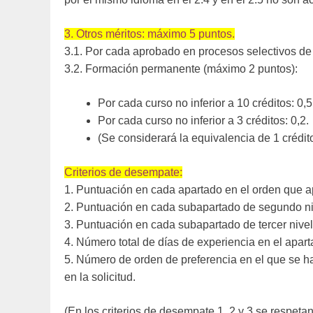
3. Otros méritos: máximo 5 puntos.
3.1. Por cada aprobado en procesos selectivos de 
3.2. Formación permanente (máximo 2 puntos):
Por cada curso no inferior a 10 créditos: 0,5
Por cada curso no inferior a 3 créditos: 0,2.
(Se considerará la equivalencia de 1 crédit
Criterios de desempate:
1. Puntuación en cada apartado en el orden que 
2. Puntuación en cada subapartado de segundo niv
3. Puntuación en cada subapartado de tercer nive
4. Número total de días de experiencia en el apart
5. Número de orden de preferencia en el que se 
en la solicitud.
(En los criterios de desempate 1, 2 y 3 se respeta