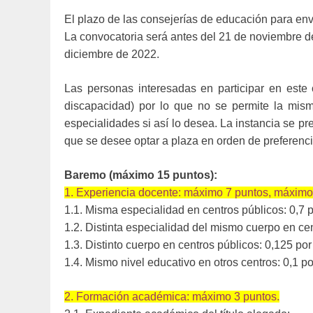
El plazo de las consejerías de educación para envi
La convocatoria será antes del 21 de noviembre de 
diciembre de 2022.
Las personas interesadas en participar en este 
discapacidad) por lo que no se permite la misma
especialidades si así lo desea. La instancia se p
que se desee optar a plaza en orden de preferenci
Baremo (máximo 15 puntos):
1. Experiencia docente: máximo 7 puntos, máximo
1.1. Misma especialidad en centros públicos: 0,7 
1.2. Distinta especialidad del mismo cuerpo en cen
1.3. Distinto cuerpo en centros públicos: 0,125 por
1.4. Mismo nivel educativo en otros centros: 0,1 po
2. Formación académica: máximo 3 puntos.