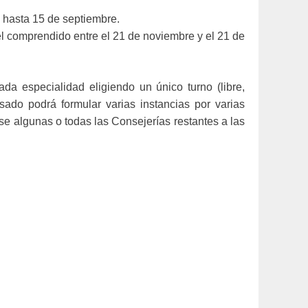
s hasta 15 de septiembre.
 el comprendido entre el 21 de noviembre y el 21 de
da especialidad eligiendo un único turno (libre,
sado podrá formular varias instancias por varias
se algunas o todas las Consejerías restantes a las