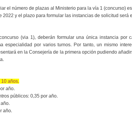
ar el número de plazas al Ministerio para la vía 1 (concurso) e
2022 y el plazo para formular las instancias de solicitud será
concurso (via 1), deberán formular una única instancia por ca
 especialidad por varios turnos. Por tanto, un mismo intere
resentará en la Consejería de la primera opción pudiendo añadir
a.
 10 años.
por año.
tros públicos: 0,35 por año.
 año.
r año.