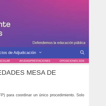
ctos de Adjudicación
SCOLAR
AYUDAS/PRESTACIONES
OPOSICIONES 2026
VEDADES MESA DE
FP) para coordinar un único procedimiento. Solo