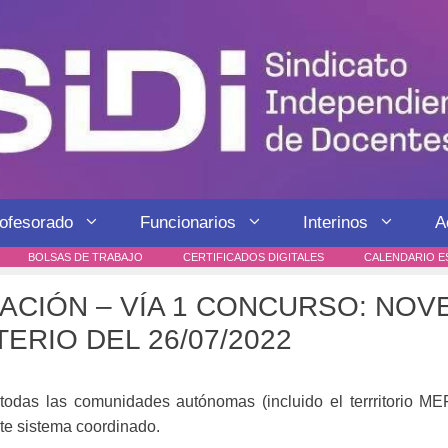
rofesorado
Funcionarios
Interinos
A
BOLSAS DE TRABAJO
CERTIFICADOS DIGITALES
CALENDARIO E
ACIÓN – VÍA 1 CONCURSO: NO
ERIO DEL 26/07/2022
das las comunidades autónomas (incluido el terrritorio ME
ste sistema coordinado.