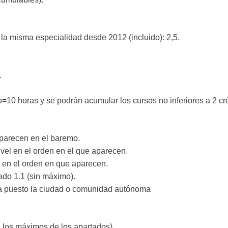
la misma especialidad desde 2012 (incluido): 2,5.
.
o=10 horas y se podrán acumular los cursos no inferiores a 2 cré
aparecen en el baremo.
el en el orden en el que aparecen.
l en el orden en que aparecen.
ado 1.1 (sin máximo).
ha puesto la ciudad o comunidad autónoma
n los máximos de los apartados).