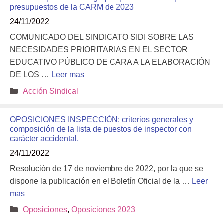
presupuestos de la CARM de 2023
24/11/2022
COMUNICADO DEL SINDICATO SIDI SOBRE LAS
NECESIDADES PRIORITARIAS EN EL SECTOR
EDUCATIVO PÚBLICO DE CARA A LA ELABORACIÓN
DE LOS …
Leer mas
Categorías
Acción Sindical
OPOSICIONES INSPECCIÓN: criterios generales y
composición de la lista de puestos de inspector con
carácter accidental.
24/11/2022
Resolución de 17 de noviembre de 2022, por la que se
dispone la publicación en el Boletín Oficial de la …
Leer
mas
Categorías
Oposiciones
,
Oposiciones 2023