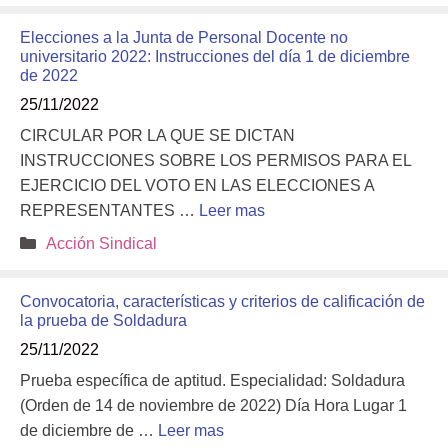
Elecciones a la Junta de Personal Docente no
universitario 2022: Instrucciones del día 1 de diciembre
de 2022
25/11/2022
CIRCULAR POR LA QUE SE DICTAN
INSTRUCCIONES SOBRE LOS PERMISOS PARA EL
EJERCICIO DEL VOTO EN LAS ELECCIONES A
REPRESENTANTES …
Leer mas
Categorías
Acción Sindical
Convocatoria, características y criterios de calificación de
la prueba de Soldadura
25/11/2022
Prueba específica de aptitud. Especialidad: Soldadura
(Orden de 14 de noviembre de 2022) Día Hora Lugar 1
de diciembre de …
Leer mas