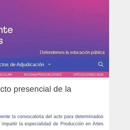
ctos de Adjudicación
SCOLAR
AYUDAS/PRESTACIONES
OPOSICIONES 2026
o presencial de la
ente la convocatoria del acto para determinados
impartir la especialidad de Producción en Artes