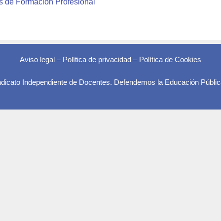
s de Formación Profesional
Aviso legal
–
Política de privacidad
–
Política de Cookies
indicato Independiente de Docentes. Defendemos la Educación Públic