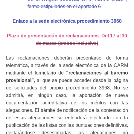
forma estipulados en el apartado 6
Enlace a la sede electrónica procedimiento 3968
Plazo de presentación de reclamaciones: Del 17 al 30
de marzo (ambos inclusive)
Las reclamaciones deberán presentarse de forma
telemática, a través de la sede electrónica de la CARM
mediante el formulario de
“reclamaciones al baremo
provisional”
, al que se puede acceder desde la página
de solicitudes del propio
procedimiento 3968. No se
admitirá, en ningún caso, la aportación de nueva
documentación acreditativa de los méritos con las
alegaciones. El trámite de notificación
de la contestación
de estas alegaciones se entenderá efectuado con la
publicación de
las listas con las puntuaciones definitivas,
declarándose desestimadas las alegaciones
no