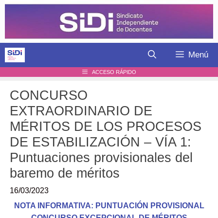
Saltar
al
contenido
Menú
ACCESO RÁPIDO
CONCURSO
EXTRAORDINARIO DE
MÉRITOS DE LOS PROCESOS
DE ESTABILIZACIÓN – VÍA 1:
Puntuaciones provisionales del
baremo de méritos
16/03/2023
NOTA INFORMATIVA: PUNTUACIÓN PROVISIONAL
CONCURSO EXCEPCIONAL DE MÉRITOS