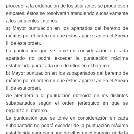
proceder a la ordenación de los aspirantes
se produjesen
empates, éstos se resolverán atendiendo sucesivamente
a los
siguientes criterios:
a) Mayor puntuación en los apartados del baremo de
méritos por el orden en
que éstos aparezcan en el Anexo
III de esta orden.
La puntuación que se tome en consideración en cada
apartado no podrá
exceder la puntuación máxima
establecida para cada uno de ellos en el baremo
b) Mayor puntuación en los subapartados del baremo de
méritos por el orden
en que éstos aparezcan en el Anexo
III de esta orden.
Se atenderá a la puntuación obtenida en los distintos
subapartados según el
orden jerárquico en que se
organiza el baremo.
La puntuación que se tome en consideración en cada
subapartado no
podrá exceder de la puntuación máxima
establecida para cada uno de ellos en
el baremo, ni de la