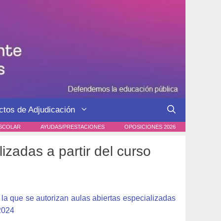
ctos de Adjudicación
SCOLAR
AYUDAS/PRESTACIONES
OPOSICIONES 2026
izadas a partir del curso
la que se autorizan aulas abiertas especializadas
2024