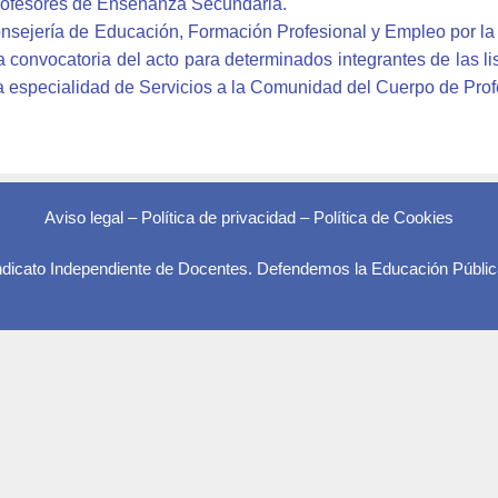
rofesores de Enseñanza Secundaria.
nsejería de Educación, Formación Profesional y Empleo por la
la convocatoria del acto para determinados integrantes de las 
la especialidad de Servicios a la Comunidad del Cuerpo de Pr
Aviso legal
–
Política de privacidad
–
Política de Cookies
indicato Independiente de Docentes. Defendemos la Educación Públic