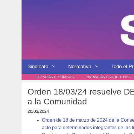
Saltar
al
contenido
Sindicato
Normativa
Todo el P
LICENCIAS Y PERMISOS
INSTANCIAS Y SOLICITUDES
Orden 18/03/24 resuelve DE
a la Comunidad
20/03/2024
Orden de 18 de marzo de 2024 de la Consej
acto para determinados integrantes de las 