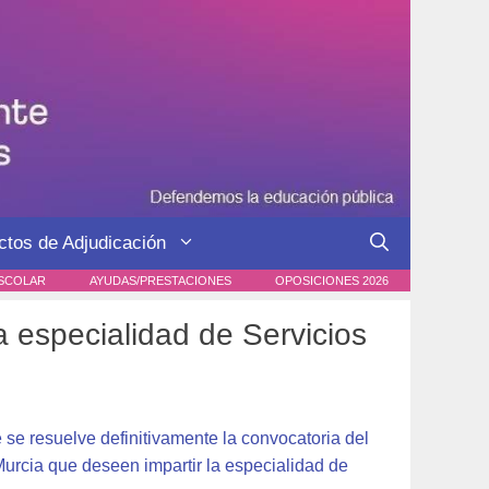
ctos de Adjudicación
SCOLAR
AYUDAS/PRESTACIONES
OPOSICIONES 2026
especialidad de Servicios
se resuelve definitivamente la convocatoria del
urcia que deseen impartir la especialidad de