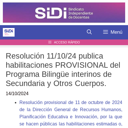
Saltar
al
contenido
Menú
ACCESO RÁPIDO
Resolución 11/10/24 publica
habilitaciones PROVISIONAL del
Programa Bilingüe interinos de
Secundaria y Otros Cuerpos.
14/10/2024
Resolución provisional de 11 de octubre de 2024
de la Dirección General de Recursos Humanos,
Planificación Educativa e Innovación, por la que
se hacen públicas las habilitaciones estimadas o,