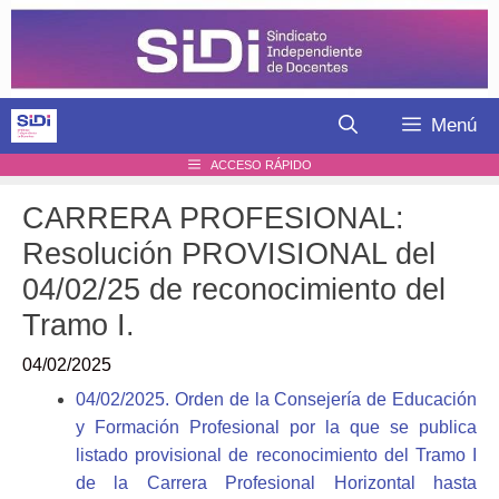
Saltar
al
contenido
Menú
ACCESO RÁPIDO
CARRERA PROFESIONAL:
Resolución PROVISIONAL del
04/02/25 de reconocimiento del
Tramo I.
04/02/2025
04/02/2025. Orden de la Consejería de Educación
y Formación Profesional por la que se publica
listado provisional de reconocimiento del Tramo I
de la Carrera Profesional Horizontal hasta