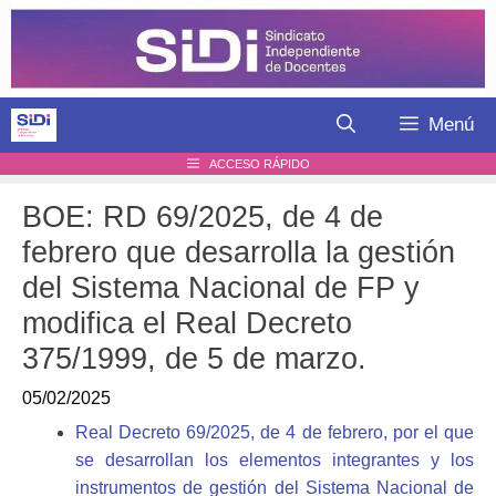
Saltar
al
contenido
Menú
ACCESO RÁPIDO
BOE: RD 69/2025, de 4 de
febrero que desarrolla la gestión
del Sistema Nacional de FP y
modifica el Real Decreto
375/1999, de 5 de marzo.
05/02/2025
Real Decreto 69/2025, de 4 de febrero, por el que
se desarrollan los elementos integrantes y los
instrumentos de gestión del Sistema Nacional de