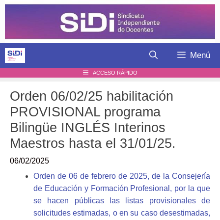
Saltar
al
contenido
Menú
ACCESO RÁPIDO
Orden 06/02/25 habilitación
PROVISIONAL programa
Bilingüe INGLÉS Interinos
Maestros hasta el 31/01/25.
06/02/2025
Orden de 06 de febrero de 2025, de la Consejería
de Educación y Formación Profesional, por la que
se hacen públicas las listas provisionales de
solicitudes estimadas, o en su caso desestimadas,