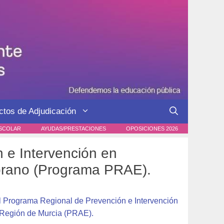
ctos de Adjudicación
SCOLAR
AYUDAS/PRESTACIONES
OPOSICIONES 2026
 e Intervención en
prano (Programa PRAE).
el Programa Regional de Prevención e Intervención
Región de Murcia (PRAE).