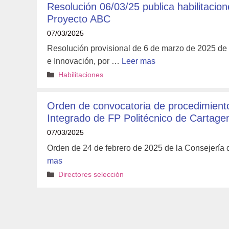
Resolución 06/03/25 publica habilitac
Proyecto ABC
07/03/2025
Resolución provisional de 6 de marzo de 2025 de
e Innovación, por …
Leer mas
Categorías
Habilitaciones
Orden de convocatoria de procedimiento 
Integrado de FP Politécnico de Cartage
07/03/2025
Orden de 24 de febrero de 2025 de la Consejería
mas
Categorías
Directores selección