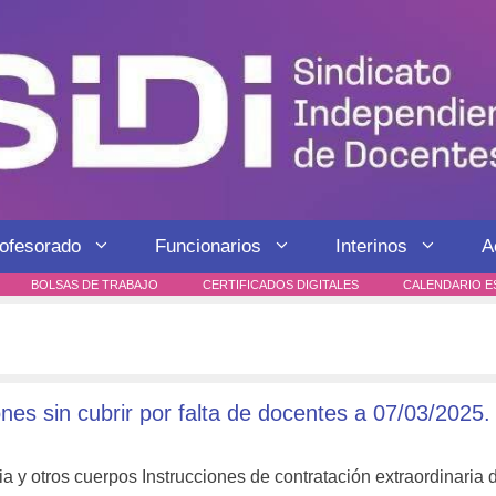
rofesorado
Funcionarios
Interinos
A
BOLSAS DE TRABAJO
CERTIFICADOS DIGITALES
CALENDARIO E
nes sin cubrir por falta de docentes a 07/03/2025.
a y otros cuerpos Instrucciones de contratación extraordinaria 