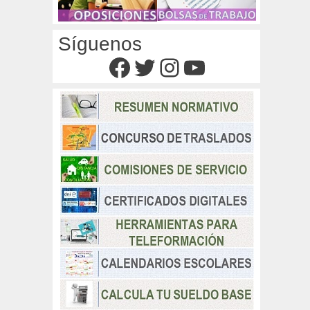
Síguenos
Facebook
Twitter
Instagram
YouTube