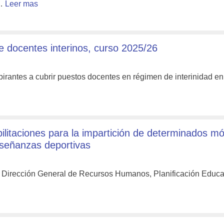
 …
Leer mas
docentes interinos, curso 2025/26
pirantes a cubrir puestos docentes en régimen de interinidad en
litaciones para la impartición de determinados m
nseñanzas deportivas
a Dirección General de Recursos Humanos, Planificación Educa