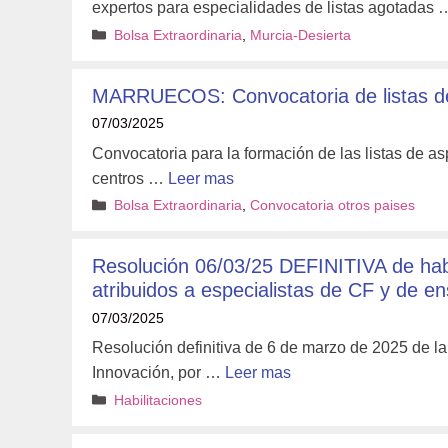
expertos para especialidades de listas agotadas
Categorías
Bolsa Extraordinaria
,
Murcia-Desierta
MARRUECOS: Convocatoria de listas de 
07/03/2025
Convocatoria para la formación de las listas de as
centros …
Leer mas
Categorías
Bolsa Extraordinaria
,
Convocatoria otros paises
Resolución 06/03/25 DEFINITIVA de habi
atribuidos a especialistas de CF y de e
07/03/2025
Resolución definitiva de 6 de marzo de 2025 de l
Innovación, por …
Leer mas
Categorías
Habilitaciones