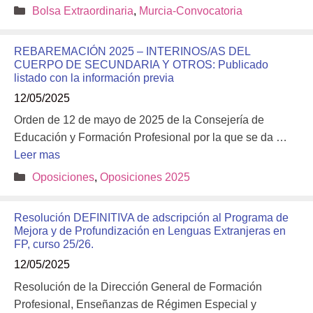
Categorías
Bolsa Extraordinaria
,
Murcia-Convocatoria
REBAREMACIÓN 2025 – INTERINOS/AS DEL
CUERPO DE SECUNDARIA Y OTROS: Publicado
listado con la información previa
12/05/2025
Orden de 12 de mayo de 2025 de la Consejería de
Educación y Formación Profesional por la que se da …
Leer mas
Categorías
Oposiciones
,
Oposiciones 2025
Resolución DEFINITIVA de adscripción al Programa de
Mejora y de Profundización en Lenguas Extranjeras en
FP, curso 25/26.
12/05/2025
Resolución de la Dirección General de Formación
Profesional, Enseñanzas de Régimen Especial y