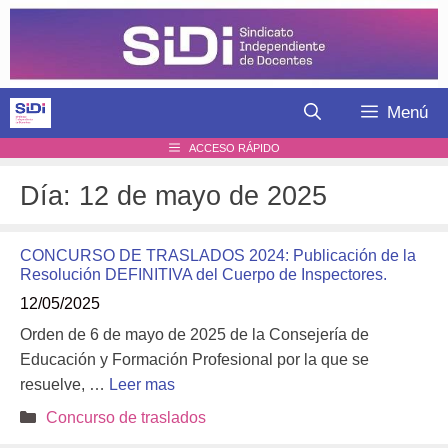
Saltar
al
contenido
Menú
ACCESO RÁPIDO
Día:
12 de mayo de 2025
CONCURSO DE TRASLADOS 2024: Publicación de la
Resolución DEFINITIVA del Cuerpo de Inspectores.
12/05/2025
Orden de 6 de mayo de 2025 de la Consejería de
Educación y Formación Profesional por la que se
resuelve, …
Leer mas
Categorías
Concurso de traslados