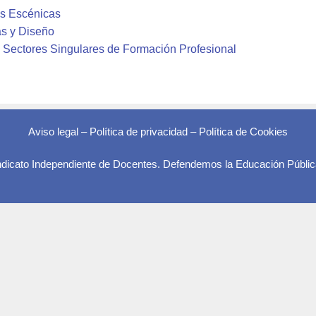
es Escénicas
as y Diseño
 Sectores Singulares de Formación Profesional
Aviso legal
–
Política de privacidad
–
Política de Cookies
indicato Independiente de Docentes. Defendemos la Educación Públic