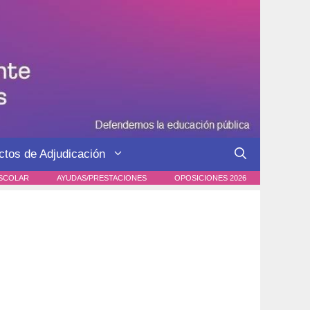
ctos de Adjudicación
SCOLAR
AYUDAS/PRESTACIONES
OPOSICIONES 2026