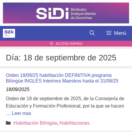
Saltar
al
contenido
Menú
ACCESO RÁPIDO
Día:
18 de septiembre de 2025
Orden 18/09/25 habilitación DEFINITIVA programa
Bilingüe INGLÉS Interinos Maestros hasta el 31/08/25
18/09/2025
Orden de 18 de septiembre de 2025, de la Consejería de
Educación y Formación Profesional, por la que se hacen
…
Leer mas
Categorías
Habilitación Bilingüe
,
Habilitaciones