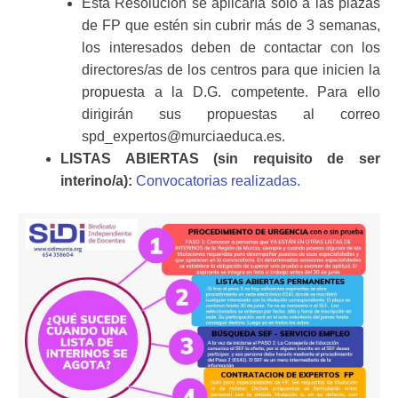
Esta Resolución se aplicaría sólo a las plazas
de FP que estén sin cubrir más de 3 semanas,
los interesados deben de contactar con los
directores/as de los centros para que inicien la
propuesta a la D.G. competente. Para ello
dirigirán sus propuestas al correo
spd_expertos@murciaeduca.es.
LISTAS ABIERTAS (sin requisito de ser
interino/a):
Convocatorias realizadas.