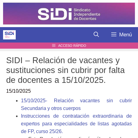
Saltar
al
contenido
Menú
ACCESO RÁPIDO
SIDI – Relación de vacantes y
sustituciones sin cubrir por falta
de docentes a 15/10/2025.
15/10/2025
15/10/2025- Relación vacantes sin cubrir
Secundaria y otros cuerpos
Instrucciones de contratación extraordinaria de
expertos para especialidades de listas agotadas
de FP, curso 25/26.