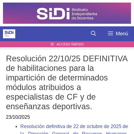
Saltar
al
contenido
Menú
ACCESO RÁPIDO
Resolución 22/10/25 DEFINITIVA
de habilitaciones para la
impartición de determinados
módulos atribuidos a
especialistas de CF y de
enseñanzas deportivas.
23/10/2025
Resolución definitiva de 22 de octubre de 2025 de
la Dirección General de Recursos Humanos,