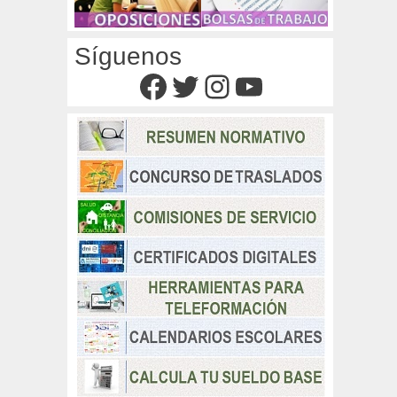
Síguenos
Facebook
Twitter
Instagram
YouTube