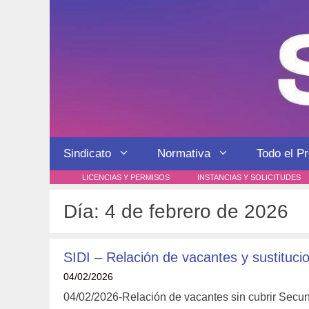
Saltar
al
contenido
Sindicato
Normativa
Todo el P
LICENCIAS Y PERMISOS
INSTANCIAS Y SOLICITUDES
Día:
4 de febrero de 2026
SIDI – Relación de vacantes y sustitucio
04/02/2026
04/02/2026-Relación de vacantes sin cubrir Secund