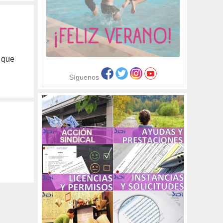
 que
Síguenos