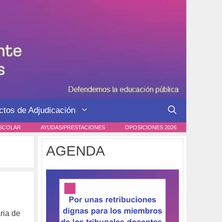
ctos de Adjudicación
SCOLAR
AYUDAS/PRESTACIONES
OPOSICIONES 2026
AGENDA
ria de