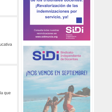
ucativa
la que