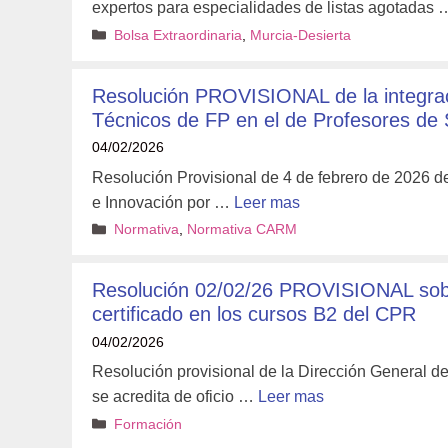
expertos para especialidades de listas agotadas
Categorías
Bolsa Extraordinaria
,
Murcia-Desierta
Resolución PROVISIONAL de la integrac
Técnicos de FP en el de Profesores de
04/02/2026
Resolución Provisional de 4 de febrero de 2026 d
e Innovación por …
Leer mas
Categorías
Normativa
,
Normativa CARM
Resolución 02/02/26 PROVISIONAL sobre
certificado en los cursos B2 del CPR
04/02/2026
Resolución provisional de la Dirección General d
se acredita de oficio …
Leer mas
Categorías
Formación