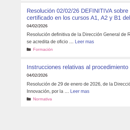
Resolución 02/02/26 DEFINITIVA sobre l
certificado en los cursos A1, A2 y B1 d
04/02/2026
Resolución definitiva de la Dirección General de
se acredita de oficio …
Leer mas
Categorías
Formación
Instrucciones relativas al procedimiento
04/02/2026
Resolución de 29 de enero de 2026, de la Direcc
Innovación, por la …
Leer mas
Categorías
Normativa