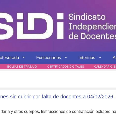
rofesorado
Funcionarios
Interinos
A
BOLSAS DE TRABAJO
CERTIFICADOS DIGITALES
CALENDARIO E
nes sin cubrir por falta de docentes a 04/02/2026.
aria y otros cuerpos. Instrucciones de contratación extraordina