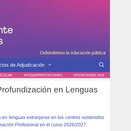
ctos de Adjudicación
SCOLAR
AYUDAS/PRESTACIONES
OPOSICIONES 2026
Profundización en Lenguas
 en lenguas extranjeras en los centros sostenidos
ación Profesional en el curso 2026/2027
.