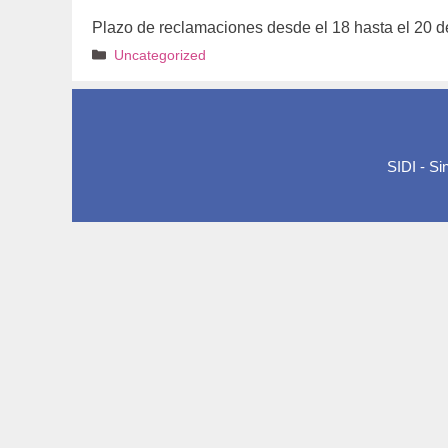
Plazo de reclamaciones desde el 18 hasta el 20 
Categorías
Uncategorized
SIDI - S