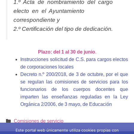
1.º Acta de nombramiento del cargo
electo en el Ayuntamiento
correspondiente y
2.º Certificación del tipo de dedicación.
Plazo: del 1 al 30 de junio
.
Instrucciones solicitud de C.S. para cargos electos
de corporaciones locales
Decreto n.º 200/2018, de 3 de octubre, por el que
se regulan las comisiones de servicios para los
funcionarios de los cuerpos docentes que
imparten las enseñanzas reguladas en la Ley
Orgánica 2/2006, de 3 mayo, de Educación
Categorías
Comisiones de servicio
Este portal web únicamente utiliza cookies propias con