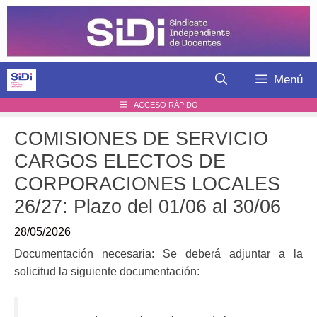
Saltar
al
contenido
Menú
ACCESO RÁPIDO
COMISIONES DE SERVICIO
CARGOS ELECTOS DE
CORPORACIONES LOCALES
26/27: Plazo del 01/06 al 30/06
28/05/2026
Documentación necesaria: Se deberá adjuntar a la
solicitud la siguiente documentación: