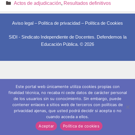
Categorías
Actos de adjudicación
,
Resultados definitivos
Aviso legal
–
Política de privacidad
–
Política de Cookies
SIDI - Sindicato Independiente de Docentes. Defendemos la
Educación Pública. © 2026
Este portal web únicamente utiliza cookies propias con
finalidad técnica, no recaba ni cede datos de carácter personal
de los usuarios sin su conocimiento. Sin embargo, puede
contener enlaces a sitios web de terceros con políticas de
privacidad ajenas, que usted podrá decidir si acepta o no
cuando acceda a ellos.
Aceptar
Política de cookies