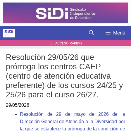
Saltar
al
contenido
Menú
ACCESO RÁPIDO
Resolución 29/05/26 que
prórroga los centros CAEP
(centro de atención educativa
preferente) de los cursos 24/25 y
25/26 para el curso 26/27.
29/05/2026
Resolución de 29 de mayo de 2026 de la
Dirección General de Atención a la Diversidad por
la que se establece la prórroga de la condición de