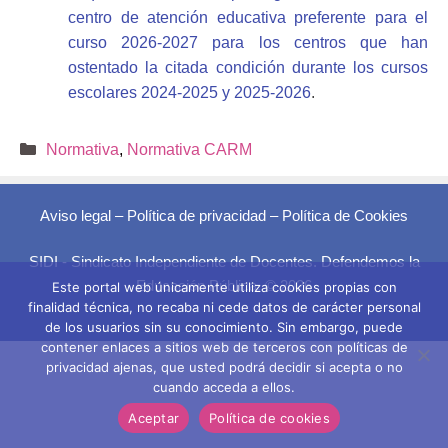
centro de atención educativa preferente para el
curso 2026-2027 para los centros que han
ostentado la citada condición durante los cursos
escolares 2024-2025 y 2025-2026
.
Categorías
Normativa
,
Normativa CARM
Aviso legal
–
Política de privacidad
–
Política de Cookies
SIDI - Sindicato Independiente de Docentes. Defendemos la
Educación Pública. © 2026
Este portal web únicamente utiliza cookies propias con
finalidad técnica, no recaba ni cede datos de carácter personal
de los usuarios sin su conocimiento. Sin embargo, puede
contener enlaces a sitios web de terceros con políticas de
privacidad ajenas, que usted podrá decidir si acepta o no
cuando acceda a ellos.
Aceptar
Política de cookies