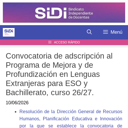
Saltar
al
contenido
Menú
ACCESO RÁPIDO
Convocatoria de adscripción al
Programa de Mejora y de
Profundización en Lenguas
Extranjeras para ESO y
Bachillerato, curso 26/27.
10/06/2026
Resolución de la Dirección General de Recursos
Humanos, Planificación Educativa e Innovación
por la que se establece la convocatoria de