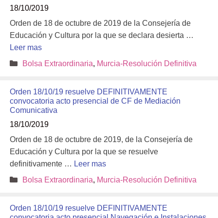
18/10/2019
Orden de 18 de octubre de 2019 de la Consejería de
Educación y Cultura por la que se declara desierta …
Leer mas
Categorías
Bolsa Extraordinaria
,
Murcia-Resolución Definitiva
Orden 18/10/19 resuelve DEFINITIVAMENTE
convocatoria acto presencial de CF de Mediación
Comunicativa
18/10/2019
Orden de 18 de octubre de 2019, de la Consejería de
Educación y Cultura por la que se resuelve
definitivamente …
Leer mas
Categorías
Bolsa Extraordinaria
,
Murcia-Resolución Definitiva
Orden 18/10/19 resuelve DEFINITIVAMENTE
convocatoria acto presencial Navegación e Instalaciones