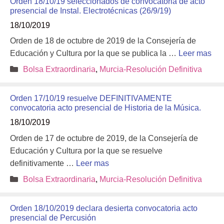
Orden 18/10/19 seleccionados de convocatoria de acto
presencial de Instal. Electrotécnicas (26/9/19)
18/10/2019
Orden de 18 de octubre de 2019 de la Consejería de
Educación y Cultura por la que se publica la …
Leer mas
Categorías
Bolsa Extraordinaria
,
Murcia-Resolución Definitiva
Orden 17/10/19 resuelve DEFINITIVAMENTE
convocatoria acto presencial de Historia de la Música.
18/10/2019
Orden de 17 de octubre de 2019, de la Consejería de
Educación y Cultura por la que se resuelve
definitivamente …
Leer mas
Categorías
Bolsa Extraordinaria
,
Murcia-Resolución Definitiva
Orden 18/10/2019 declara desierta convocatoria acto
presencial de Percusión