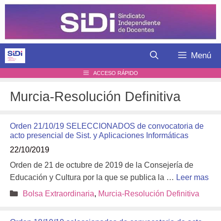
Saltar
al
contenido
Menú
ACCESO RÁPIDO
Murcia-Resolución Definitiva
Orden 21/10/19 SELECCIONADOS de convocatoria de
acto presencial de Sist. y Aplicaciones Informáticas
22/10/2019
Orden de 21 de octubre de 2019 de la Consejería de
Educación y Cultura por la que se publica la …
Leer mas
Categorías
Bolsa Extraordinaria
,
Murcia-Resolución Definitiva