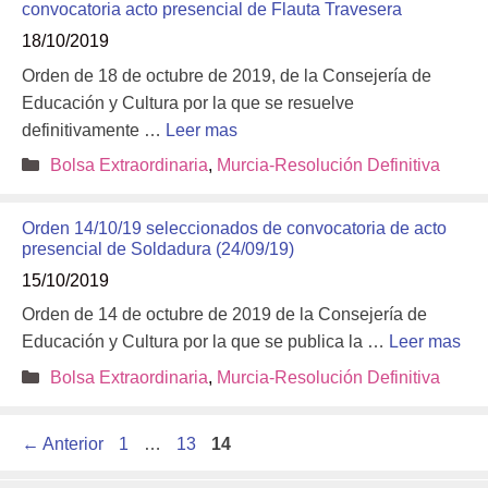
convocatoria acto presencial de Flauta Travesera
18/10/2019
Orden de 18 de octubre de 2019, de la Consejería de
Educación y Cultura por la que se resuelve
definitivamente …
Leer mas
Categorías
Bolsa Extraordinaria
,
Murcia-Resolución Definitiva
Orden 14/10/19 seleccionados de convocatoria de acto
presencial de Soldadura (24/09/19)
15/10/2019
Orden de 14 de octubre de 2019 de la Consejería de
Educación y Cultura por la que se publica la …
Leer mas
Categorías
Bolsa Extraordinaria
,
Murcia-Resolución Definitiva
Página
Página
Página
←
Anterior
1
…
13
14