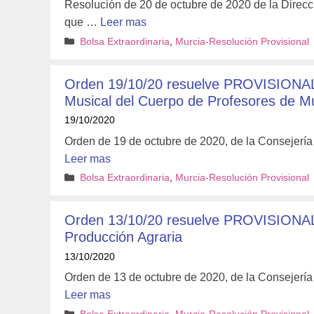
Resolución de 20 de octubre de 2020 de la Direcc
que …
Leer mas
Categorías
Bolsa Extraordinaria
,
Murcia-Resolución Provisional
Orden 19/10/20 resuelve PROVISIONAL
Musical del Cuerpo de Profesores de Mú
19/10/2020
Orden de 19 de octubre de 2020, de la Consejería
Leer mas
Categorías
Bolsa Extraordinaria
,
Murcia-Resolución Provisional
Orden 13/10/20 resuelve PROVISIONAL
Producción Agraria
13/10/2020
Orden de 13 de octubre de 2020, de la Consejería
Leer mas
Categorías