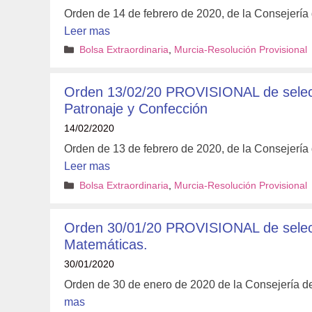
Orden de 14 de febrero de 2020, de la Consejería
Leer mas
Categorías
Bolsa Extraordinaria
,
Murcia-Resolución Provisional
Orden 13/02/20 PROVISIONAL de selecci
Patronaje y Confección
14/02/2020
Orden de 13 de febrero de 2020, de la Consejería
Leer mas
Categorías
Bolsa Extraordinaria
,
Murcia-Resolución Provisional
Orden 30/01/20 PROVISIONAL de selecci
Matemáticas.
30/01/2020
Orden de 30 de enero de 2020 de la Consejería d
mas