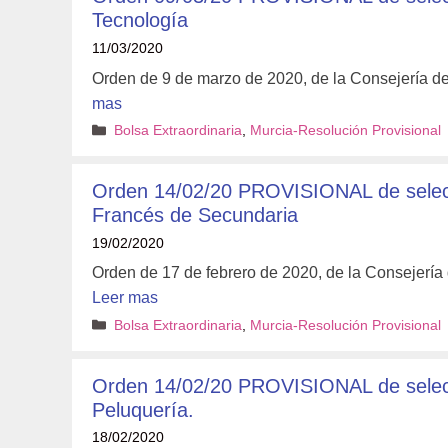
Tecnología
11/03/2020
Orden de 9 de marzo de 2020, de la Consejería d
mas
Categorías
Bolsa Extraordinaria
,
Murcia-Resolución Provisional
Orden 14/02/20 PROVISIONAL de selecci
Francés de Secundaria
19/02/2020
Orden de 17 de febrero de 2020, de la Consejería
Leer mas
Categorías
Bolsa Extraordinaria
,
Murcia-Resolución Provisional
Orden 14/02/20 PROVISIONAL de selecci
Peluquería.
18/02/2020