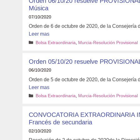
Orden 06/10/20 resuelve PROVISIONALM
Música
07/10/2020
Orden de 6 de octubre de 2020, de la Consejería 
Leer mas
Categorías
Bolsa Extraordinaria
,
Murcia-Resolución Provisional
Orden 05/10/20 resuelve PROVISIONAL
06/10/2020
Orden de 5 de octubre de 2020, de la Consejería 
Leer mas
Categorías
Bolsa Extraordinaria
,
Murcia-Resolución Provisional
CONVOCATORIA EXTRAORDINARIA INT
Francés de secundaria
02/10/2020