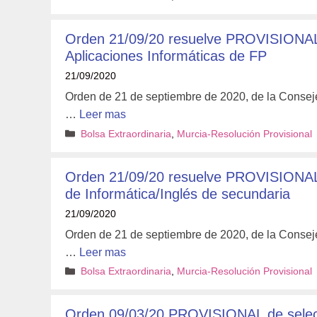
Orden 21/09/20 resuelve PROVISIONAL
Aplicaciones Informáticas de FP
21/09/2020
Orden de 21 de septiembre de 2020, de la Conseje
…
Leer mas
Categorías
Bolsa Extraordinaria
,
Murcia-Resolución Provisional
Orden 21/09/20 resuelve PROVISIONALM
de Informática/Inglés de secundaria
21/09/2020
Orden de 21 de septiembre de 2020, de la Conseje
…
Leer mas
Categorías
Bolsa Extraordinaria
,
Murcia-Resolución Provisional
Orden 09/03/20 PROVISIONAL de selecci