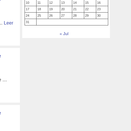
10
11
12
13
14
15
16
17
18
19
20
21
22
23
24
25
26
27
28
29
30
31
 …
Leer
« Jul
e
te …
e