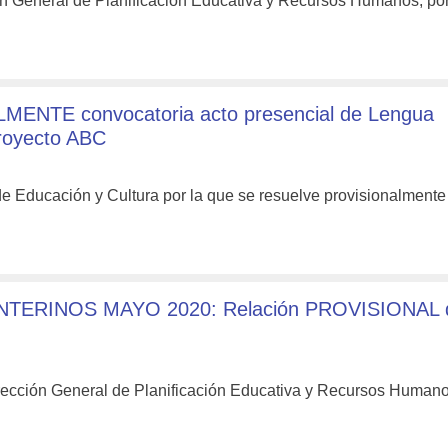
n General de Planificación Educativa y Recursos Humanos, por
MENTE convocatoria acto presencial de Lengua
Proyecto ABC
de Educación y Cultura por la que se resuelve provisionalment
ERINOS MAYO 2020: Relación PROVISIONAL 
rección General de Planificación Educativa y Recursos Humano