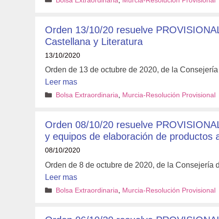
Bolsa Extraordinaria
,
Murcia-Resolución Provisional
Orden 13/10/20 resuelve PROVISIONAL
Castellana y Literatura
13/10/2020
Orden de 13 de octubre de 2020, de la Consejería
Leer mas
Categorías
Bolsa Extraordinaria
,
Murcia-Resolución Provisional
Orden 08/10/20 resuelve PROVISIONAL
y equipos de elaboración de productos a
08/10/2020
Orden de 8 de octubre de 2020, de la Consejería 
Leer mas
Categorías
Bolsa Extraordinaria
,
Murcia-Resolución Provisional