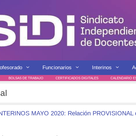
rofesorado
Funcionarios
Interinos
A
BOLSAS DE TRABAJO
CERTIFICADOS DIGITALES
CALENDARIO E
al
ERINOS MAYO 2020: Relación PROVISIONAL 