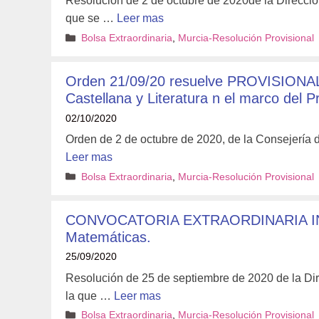
Resolución de 2 de octubre de 2020de la Direcció
que se …
Leer mas
Categorías
Bolsa Extraordinaria
,
Murcia-Resolución Provisional
Orden 21/09/20 resuelve PROVISIONAL
Castellana y Literatura n el marco del 
02/10/2020
Orden de 2 de octubre de 2020, de la Consejería 
Leer mas
Categorías
Bolsa Extraordinaria
,
Murcia-Resolución Provisional
CONVOCATORIA EXTRAORDINARIA INT
Matemáticas.
25/09/2020
Resolución de 25 de septiembre de 2020 de la Di
la que …
Leer mas
Categorías
Bolsa Extraordinaria
,
Murcia-Resolución Provisional