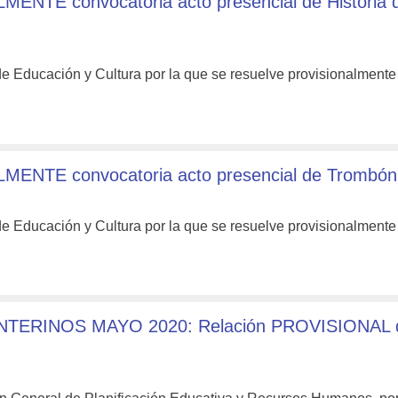
ENTE convocatoria acto presencial de Historia d
de Educación y Cultura por la que se resuelve provisionalment
MENTE convocatoria acto presencial de Trombón
de Educación y Cultura por la que se resuelve provisionalment
ERINOS MAYO 2020: Relación PROVISIONAL 