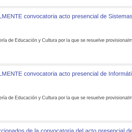
MENTE convocatoria acto presencial de Sistemas
ría de Educación y Cultura por la que se resuelve provisional
ENTE convocatoria acto presencial de Informáti
ría de Educación y Cultura por la que se resuelve provisional
onados de la convocatoria del acto presencial d