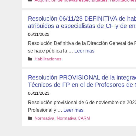
Adquisición de nuevas especialidades
,
Habilitacione
Resolución 06/11/23 DEFINITIVA de habi
atribuidos a especialistas de CF y de e
06/11/2023
Resolución Definitiva de la Dirección General de
se hace pública la …
Leer mas
Categorías
Habilitaciones
Resolución PROVISIONAL de la integrac
Técnicos de FP en el de Profesores de
06/11/2023
Resolución provisional de 6 de noviembre de 2023
Profesional y …
Leer mas
Categorías
Normativa
,
Normativa CARM