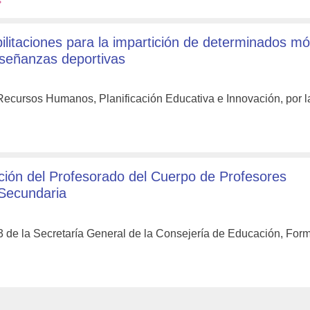
s
litaciones para la impartición de determinados m
nseñanzas deportivas
 Recursos Humanos, Planificación Educativa e Innovación, por l
ión del Profesorado del Cuerpo de Profesores
 Secundaria
 de la Secretaría General de la Consejería de Educación, For