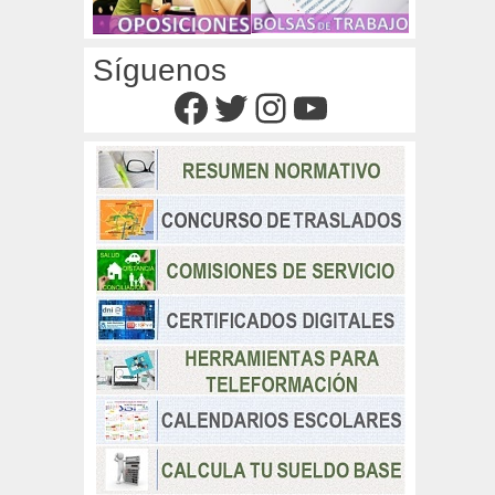
Síguenos
Facebook
Twitter
Instagram
YouTube