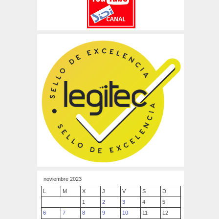
noviembre 2023
L
M
X
J
V
S
D
1
2
3
4
5
6
7
8
9
10
11
12