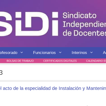
rofesorado
Funcionarios
Interinos
A
BOLSAS DE TRABAJO
CERTIFICADOS DIGITALES
CALENDARIO E
3
 acto de la especialidad de Instalación y Manteni