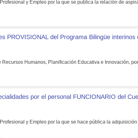
rofesional y Empleo por la que se publica la relación de aspir
ones PROVISIONAL del Programa Bilingüe interinos
e Recursos Humanos, Planificación Educativa e Innovación, por
ecialidades por el personal FUNCIONARIO del Cu
rofesional y Empleo por la que se hace pública la adquisición