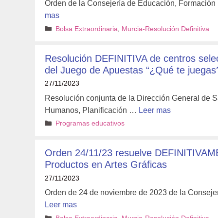
Orden de la Consejería de Educación, Formación P
mas
Categorías
Bolsa Extraordinaria
,
Murcia-Resolución Definitiva
Resolución DEFINITIVA de centros sele
del Juego de Apuestas “¿Qué te juegas?
27/11/2023
Resolución conjunta de la Dirección General de S
Humanos, Planificación …
Leer mas
Categorías
Programas educativos
Orden 24/11/23 resuelve DEFINITIVAME
Productos en Artes Gráficas
27/11/2023
Orden de 24 de noviembre de 2023 de la Consejer
Leer mas
Categorías