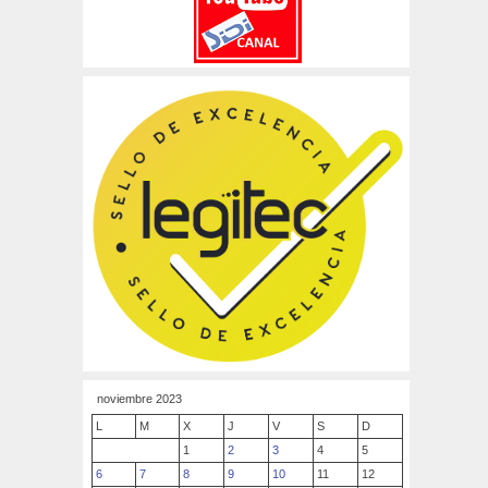
noviembre 2023
L
M
X
J
V
S
D
1
2
3
4
5
6
7
8
9
10
11
12