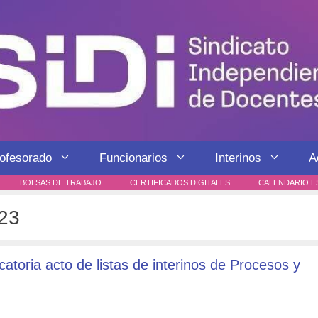
rofesorado
Funcionarios
Interinos
A
BOLSAS DE TRABAJO
CERTIFICADOS DIGITALES
CALENDARIO E
23
atoria acto de listas de interinos de Procesos y