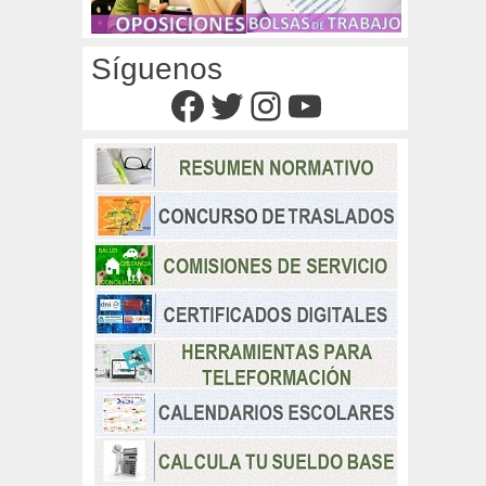
Síguenos
Facebook
Twitter
Instagram
YouTube