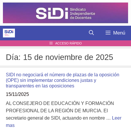
Saltar
al
contenido
Menú
ACCESO RÁPIDO
Día:
15 de noviembre de 2025
SIDI no negociará el número de plazas de la oposición
(OPE) sin implementar condiciones justas y
transparentes en las oposiciones
15/11/2025
AL CONSEJERO DE EDUCACIÓN Y FORMACIÓN
PROFESIONAL DE LA REGIÓN DE MURCIA. El
secretario general de SIDI, actuando en nombre …
Leer
mas