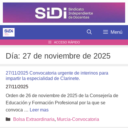
Saltar
al
contenido
Menú
ACCESO RÁPIDO
Día:
27 de noviembre de 2025
27/11/2025 Convocatoria urgente de interinos para
impartir la especialidad de Clarinete.
27/11/2025
Orden de 26 de noviembre de 2025 de la Consejería de
Educación y Formación Profesional por la que se
convoca …
Leer mas
Categorías
Bolsa Extraordinaria
,
Murcia-Convocatoria