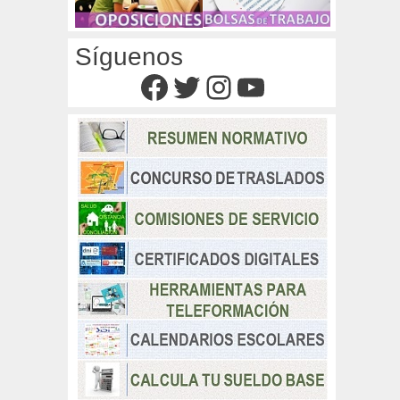
Síguenos
Facebook
Twitter
Instagram
YouTube