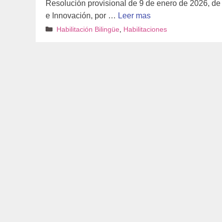
Resolución provisional de 9 de enero de 2026, de
e Innovación, por …
Leer mas
Categorías
Habilitación Bilingüe
,
Habilitaciones