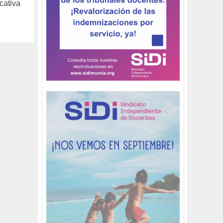
cativa