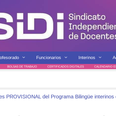
rofesorado
Funcionarios
Interinos
A
BOLSAS DE TRABAJO
CERTIFICADOS DIGITALES
CALENDARIO E
ones PROVISIONAL del Programa Bilingüe interinos