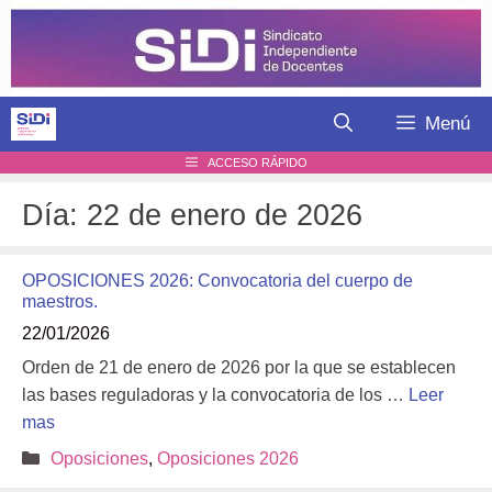
Saltar
al
contenido
Menú
ACCESO RÁPIDO
Día:
22 de enero de 2026
OPOSICIONES 2026: Convocatoria del cuerpo de
maestros.
22/01/2026
Orden de 21 de enero de 2026 por la que se establecen
las bases reguladoras y la convocatoria de los …
Leer
mas
Categorías
Oposiciones
,
Oposiciones 2026