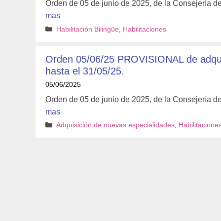
Orden de 05 de junio de 2025, de la Consejería 
mas
Categorías
Habilitación Bilingüe
,
Habilitaciones
Orden 05/06/25 PROVISIONAL de adqui
hasta el 31/05/25.
05/06/2025
Orden de 05 de junio de 2025, de la Consejería 
mas
Categorías
Adquisición de nuevas especialidades
,
Habilitacione