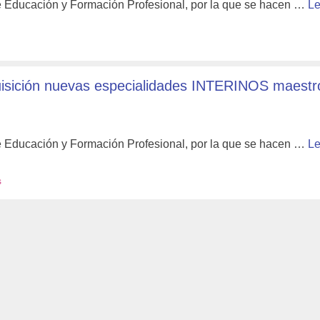
de Educación y Formación Profesional, por la que se hacen …
Le
sición nuevas especialidades INTERINOS maestr
de Educación y Formación Profesional, por la que se hacen …
Le
s