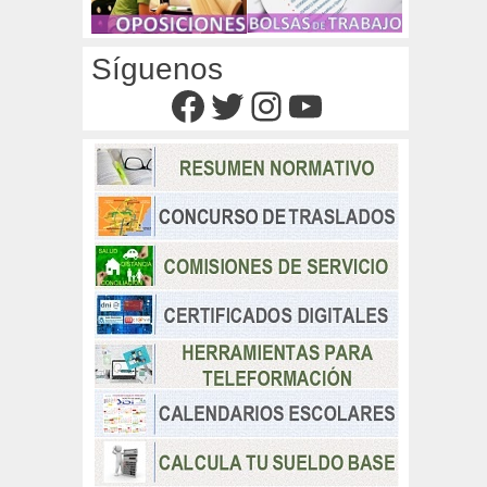
Síguenos
Facebook
Twitter
Instagram
YouTube