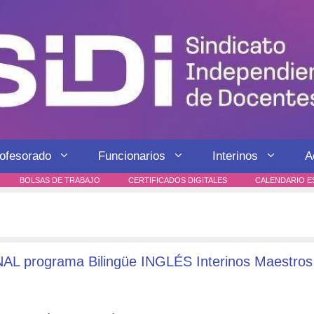
rofesorado
Funcionarios
Interinos
A
BOLSAS DE TRABAJO
CERTIFICADOS DIGITALES
CALENDARIO E
NAL programa Bilingüe INGLÉS Interinos Maestros