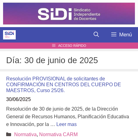
Saltar
al
contenido
Menú
ACCESO RÁPIDO
Día:
30 de junio de 2025
Resolución PROVISIONAL de solicitantes de
CONFIRMACIÓN EN CENTROS DEL CUERPO DE
MAESTROS, Curso 25/26.
30/06/2025
Resolución de 30 de junio de 2025, de la Dirección
General de Recursos Humanos, Planificación Educativa
e Innovación, por la …
Leer mas
Categorías
Normativa
,
Normativa CARM