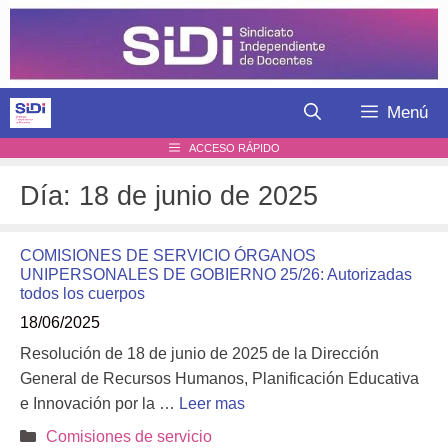
Saltar
al
contenido
Menú
ACCESO RÁPIDO
Día:
18 de junio de 2025
COMISIONES DE SERVICIO ÓRGANOS
UNIPERSONALES DE GOBIERNO 25/26: Autorizadas
todos los cuerpos
18/06/2025
Resolución de 18 de junio de 2025 de la Dirección
General de Recursos Humanos, Planificación Educativa
e Innovación por la …
Leer mas
Categorías
Comisiones de servicio