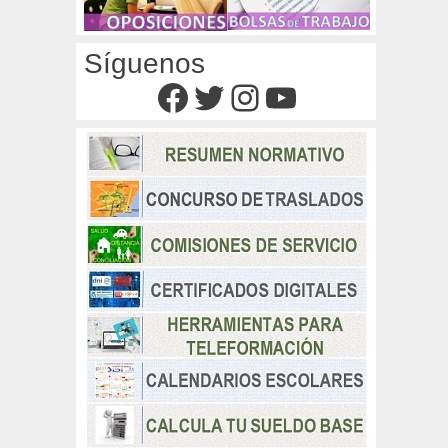
Síguenos
Facebook
Twitter
Instagram
YouTube