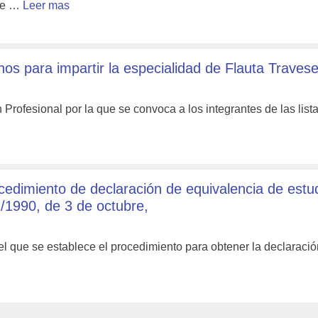
 de …
Leer mas
nos para impartir la especialidad de Flauta Travese
rofesional por la que se convoca a los integrantes de las lis
edimiento de declaración de equivalencia de estu
/1990, de 3 de octubre,
l que se establece el procedimiento para obtener la declaraci