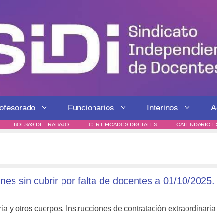
rofesorado
Funcionarios
Interinos
A
BOLSAS DE TRABAJO
CERTIFICADOS DIGITALES
CALENDARIO E
nes sin cubrir por falta de docentes a 01/10/2025.
a y otros cuerpos. Instrucciones de contratación extraordinaria