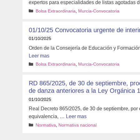
expertos para especialidades de listas agotadas
Categorías
Bolsa Extraordinaria
,
Murcia-Convocatoria
01/10/25 Convocatoria urgente de interi
01/10/2025
Orden de la Consejería de Educación y Formación P
Leer mas
Categorías
Bolsa Extraordinaria
,
Murcia-Convocatoria
RD 865/2025, de 30 de septiembre, proc
de danza anteriores a la Ley Orgánica 1
01/10/2025
Real Decreto 865/2025, de 30 de septiembre, por e
equivalencia, …
Leer mas
Categorías
Normativa
,
Normativa nacional