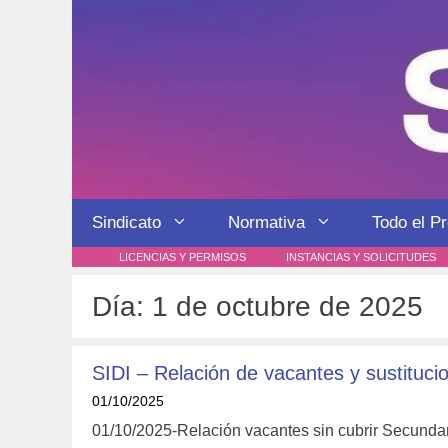
Saltar
al
contenido
Sindicato
Normativa
Todo el P
LICENCIAS Y PERMISOS
INSTANCIAS Y SOLICITUDES
Día:
1 de octubre de 2025
SIDI – Relación de vacantes y sustitucio
01/10/2025
01/10/2025-Relación vacantes sin cubrir Secundari