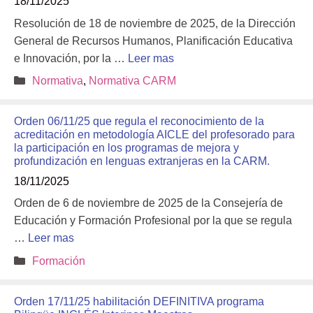
18/11/2025
Resolución de 18 de noviembre de 2025, de la Dirección
General de Recursos Humanos, Planificación Educativa
e Innovación, por la …
Leer mas
Categorías
Normativa
,
Normativa CARM
Orden 06/11/25 que regula el reconocimiento de la
acreditación en metodología AICLE del profesorado para
la participación en los programas de mejora y
profundización en lenguas extranjeras en la CARM.
18/11/2025
Orden de 6 de noviembre de 2025 de la Consejería de
Educación y Formación Profesional por la que se regula
…
Leer mas
Categorías
Formación
Orden 17/11/25 habilitación DEFINITIVA programa