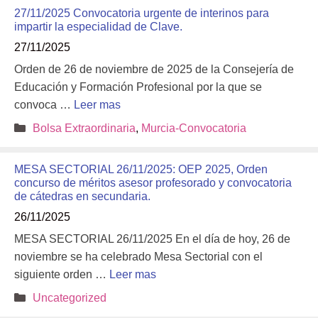
27/11/2025 Convocatoria urgente de interinos para
impartir la especialidad de Clave.
27/11/2025
Orden de 26 de noviembre de 2025 de la Consejería de
Educación y Formación Profesional por la que se
convoca …
Leer mas
Categorías
Bolsa Extraordinaria
,
Murcia-Convocatoria
MESA SECTORIAL 26/11/2025: OEP 2025, Orden
concurso de méritos asesor profesorado y convocatoria
de cátedras en secundaria.
26/11/2025
MESA SECTORIAL 26/11/2025 En el día de hoy, 26 de
noviembre se ha celebrado Mesa Sectorial con el
siguiente orden …
Leer mas
Categorías
Uncategorized