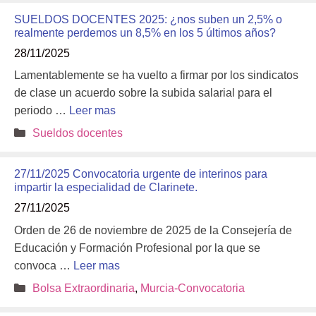
SUELDOS DOCENTES 2025: ¿nos suben un 2,5% o
realmente perdemos un 8,5% en los 5 últimos años?
28/11/2025
Lamentablemente se ha vuelto a firmar por los sindicatos
de clase un acuerdo sobre la subida salarial para el
periodo …
Leer mas
Categorías
Sueldos docentes
27/11/2025 Convocatoria urgente de interinos para
impartir la especialidad de Clarinete.
27/11/2025
Orden de 26 de noviembre de 2025 de la Consejería de
Educación y Formación Profesional por la que se
convoca …
Leer mas
Categorías
Bolsa Extraordinaria
,
Murcia-Convocatoria