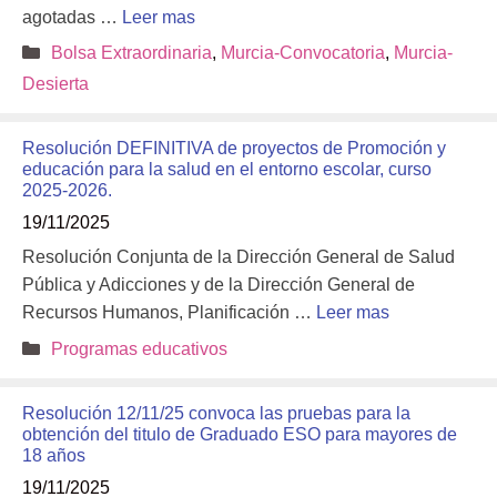
agotadas …
Leer mas
Categorías
Bolsa Extraordinaria
,
Murcia-Convocatoria
,
Murcia-
Desierta
Resolución DEFINITIVA de proyectos de Promoción y
educación para la salud en el entorno escolar, curso
2025-2026.
19/11/2025
Resolución Conjunta de la Dirección General de Salud
Pública y Adicciones y de la Dirección General de
Recursos Humanos, Planificación …
Leer mas
Categorías
Programas educativos
Resolución 12/11/25 convoca las pruebas para la
obtención del titulo de Graduado ESO para mayores de
18 años
19/11/2025