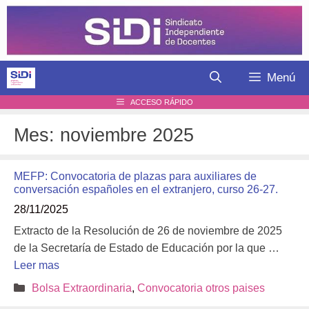
Saltar
al
contenido
Menú
ACCESO RÁPIDO
Mes:
noviembre 2025
MEFP: Convocatoria de plazas para auxiliares de
conversación españoles en el extranjero, curso 26-27.
28/11/2025
Extracto de la Resolución de 26 de noviembre de 2025
de la Secretaría de Estado de Educación por la que …
Leer mas
Categorías
Bolsa Extraordinaria
,
Convocatoria otros paises