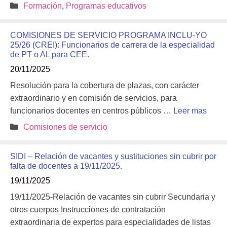
Categorías
Formación
,
Programas educativos
COMISIONES DE SERVICIO PROGRAMA INCLU-YO
25/26 (CREI): Funcionarios de carrera de la especialidad
de PT o AL para CEE.
20/11/2025
Resolución para la cobertura de plazas, con carácter
extraordinario y en comisión de servicios, para
funcionarios docentes en centros públicos …
Leer mas
Categorías
Comisiones de servicio
SIDI – Relación de vacantes y sustituciones sin cubrir por
falta de docentes a 19/11/2025.
19/11/2025
19/11/2025-Relación de vacantes sin cubrir Secundaria y
otros cuerpos Instrucciones de contratación
extraordinaria de expertos para especialidades de listas