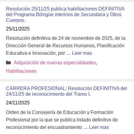
Resolución 25/11/25 publica habilitaciones DEFINITIVA
del Programa Bilingüe interinos de Secundaria y Otros
Cuerpos.
25/11/2025
Resolución definitiva de 24 de noviembre de 2025, de la
Dirección General de Recursos Humanos, Planificación
Educativa e Innovación, por …
Leer mas
Categorías
Adquisición de nuevas especialidades
,
Habilitaciones
CARRERA PROFESIONAL: Resolución DEFINITIVA del
24/11/25 de reconocimiento del Tramo I.
24/11/2025
Orden de la Consejería de Educación y Formación
Profesional por la que se publica listado definitivo de
reconocimiento del encuadramiento …
Leer mas