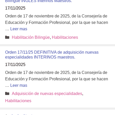
Bilingüe INGLÉS Interinos Maestros.
17/11/2025
Orden de 17 de noviembre de 2025, de la Consejería de
Educación y Formación Profesional, por la que se hacen
…
Leer mas
Categorías
Habilitación Bilingüe
,
Habilitaciones
Orden 17/11/25 DEFINITIVA de adquisición nuevas
especialidades INTERINOS maestros.
17/11/2025
Orden de 17 de noviembre de 2025, de la Consejería de
Educación y Formación Profesional, por la que se hacen
…
Leer mas
Categorías
Adquisición de nuevas especialidades
,
Habilitaciones